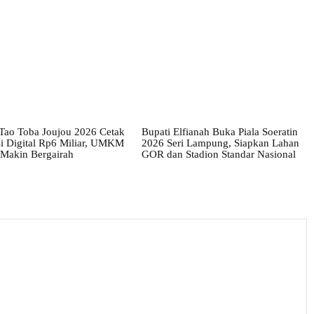
 Tao Toba Joujou 2026 Cetak
Bupati Elfianah Buka Piala Soeratin
si Digital Rp6 Miliar, UMKM
2026 Seri Lampung, Siapkan Lahan
 Makin Bergairah
GOR dan Stadion Standar Nasional