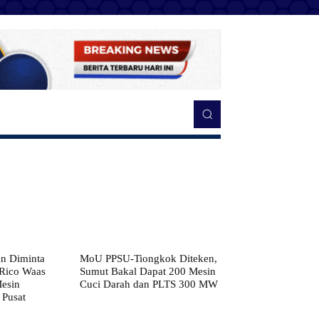
n Diminta
MoU PPSU-Tiongkok Diteken,
 Rico Waas
Sumut Bakal Dapat 200 Mesin
Mesin
Cuci Darah dan PLTS 300 MW
 Pusat