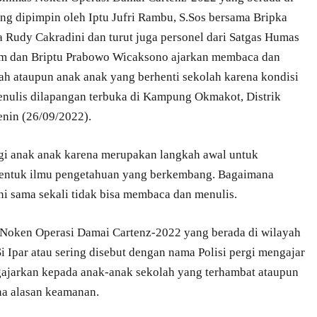
ang dipimpin oleh Iptu Jufri Rambu, S.Sos bersama Bripka
 Rudy Cakradini dan turut juga personel dari Satgas Humas
im dan Briptu Prabowo Wicaksono ajarkan membaca dan
ah ataupun anak anak yang berhenti sekolah karena kondisi
nulis dilapangan terbuka di Kampung Okmakot, Distrik
enin (26/09/2022).
agi anak anak karena merupakan langkah awal untuk
entuk ilmu pengetahuan yang berkembang. Bagaimana
ini sama sekali tidak bisa membaca dan menulis.
s Noken Operasi Damai Cartenz-2022 yang berada di wilayah
Ipar atau sering disebut dengan nama Polisi pergi mengajar
ajarkan kepada anak-anak sekolah yang terhambat ataupun
na alasan keamanan.