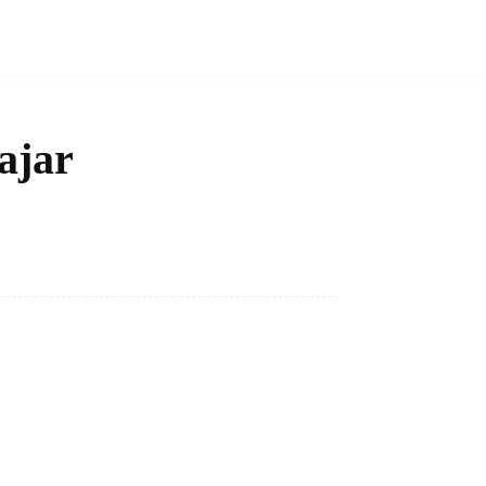
ajar
Bagikan