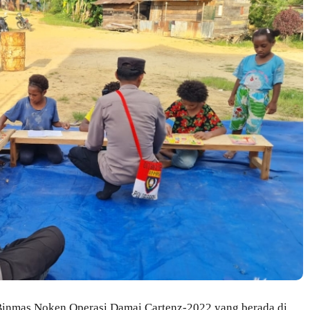
inmas Noken Operasi Damai Cartenz-2022 yang berada di