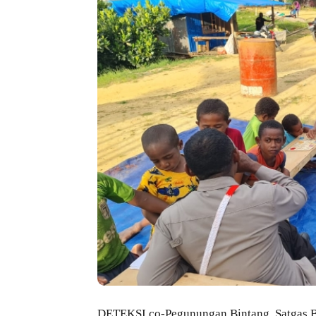
DETEKSI.co-Pegunungan Bintang, Satgas B