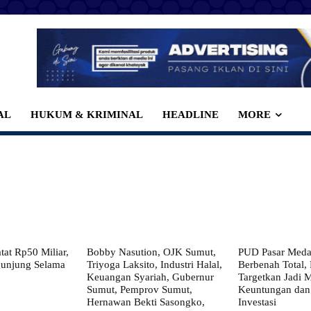
AL
HUKUM & KRIMINAL
HEADLINE
MORE
at Rp50 Miliar,
Bobby Nasution, OJK Sumut,
PUD Pasar Meda
gunjung Selama
Triyoga Laksito, Industri Halal,
Berbenah Total,
Keuangan Syariah, Gubernur
Targetkan Jadi 
Sumut, Pemprov Sumut,
Keuntungan dan
Hernawan Bekti Sasongko,
Investasi