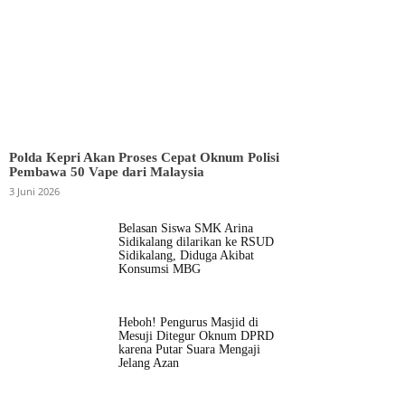
Polda Kepri Akan Proses Cepat Oknum Polisi
Pembawa 50 Vape dari Malaysia
3 Juni 2026
Belasan Siswa SMK Arina
Sidikalang dilarikan ke RSUD
Sidikalang, Diduga Akibat
Konsumsi MBG
Heboh! Pengurus Masjid di
Mesuji Ditegur Oknum DPRD
karena Putar Suara Mengaji
Jelang Azan