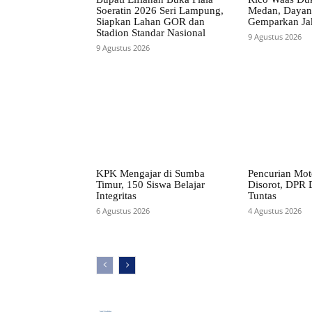
Soeratin 2026 Seri Lampung,
Medan, Dayan
Siapkan Lahan GOR dan
Gemparkan Ja
Stadion Standar Nasional
9 Agustus 2026
9 Agustus 2026
KPK Mengajar di Sumba
Pencurian Mot
Timur, 150 Siswa Belajar
Disorot, DPR D
Integritas
Tuntas
6 Agustus 2026
4 Agustus 2026