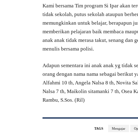
Kami bersama Tim program Si Ipar akan te
tidak sekolah, putus sekolah ataupun berhe
memungkinkan untuk belajar, berapapun ju
memberikan pelajaran baik membaca maupun
anak anak tidak merasa takut, senang dan 
menulis bersama polisi.
Adapun sementara ini anak anak yg tidak s
orang dengan nama nama sebagai berikut yai
Alfahmi 10 th, Angela Nalsa 8 th, Novita Sa
Nalsa 7 th, Maikolin sitamanki 7 th, Osea Ka
Rambu, S.Sos. (Ril)
TAGS
Mengajar
Op