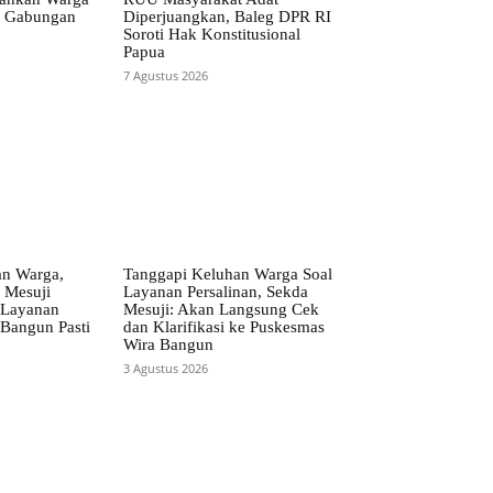
m Gabungan
Diperjuangkan, Baleg DPR RI
Soroti Hak Konstitusional
Papua
7 Agustus 2026
an Warga,
Tanggapi Keluhan Warga Soal
 Mesuji
Layanan Persalinan, Sekda
 Layanan
Mesuji: Akan Langsung Cek
Bangun Pasti
dan Klarifikasi ke Puskesmas
Wira Bangun
3 Agustus 2026