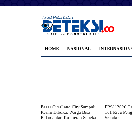
HOME
NASIONAL
INTERNASION
Bazar CitraLand City Sampali
PRSU 2026 Cat
Resmi Dibuka, Warga Bisa
161 Ribu Pen
Belanja dan Kulineran Sepekan
Sebulan