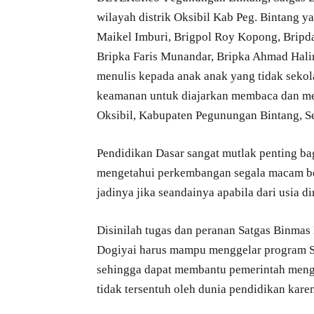
wilayah distrik Oksibil Kab Peg. Bintang y
Maikel Imburi, Brigpol Roy Kopong, Bripda
Bripka Faris Munandar, Bripka Ahmad Hal
menulis kepada anak anak yang tidak sekol
keamanan untuk diajarkan membaca dan me
Oksibil, Kabupaten Pegunungan Bintang, S
Pendidikan Dasar sangat mutlak penting b
mengetahui perkembangan segala macam b
jadinya jika seandainya apabila dari usia d
Disinilah tugas dan peranan Satgas Binma
Dogiyai harus mampu menggelar program Si 
sehingga dapat membantu pemerintah meng
tidak tersentuh oleh dunia pendidikan kare