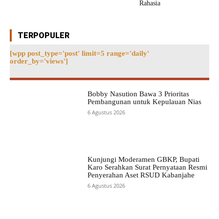
Rahasia
TERPOPULER
[wpp post_type='post' limit=5 range='daily'
order_by='views']
Bobby Nasution Bawa 3 Prioritas
Pembangunan untuk Kepulauan Nias
6 Agustus 2026
Kunjungi Moderamen GBKP, Bupati
Karo Serahkan Surat Pernyataan Resmi
Penyerahan Aset RSUD Kabanjahe
6 Agustus 2026