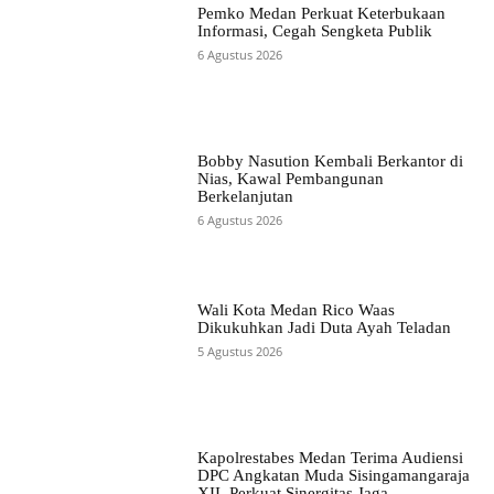
Pemko Medan Perkuat Keterbukaan
Informasi, Cegah Sengketa Publik
6 Agustus 2026
Bobby Nasution Kembali Berkantor di
Nias, Kawal Pembangunan
Berkelanjutan
6 Agustus 2026
Wali Kota Medan Rico Waas
Dikukuhkan Jadi Duta Ayah Teladan
5 Agustus 2026
Kapolrestabes Medan Terima Audiensi
DPC Angkatan Muda Sisingamangaraja
XII, Perkuat Sinergitas Jaga