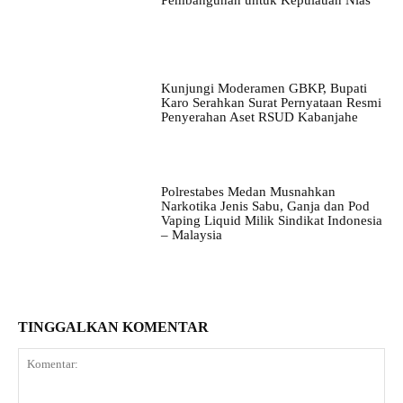
Pembangunan untuk Kepulauan Nias
Kunjungi Moderamen GBKP, Bupati
Karo Serahkan Surat Pernyataan Resmi
Penyerahan Aset RSUD Kabanjahe
Polrestabes Medan Musnahkan
Narkotika Jenis Sabu, Ganja dan Pod
Vaping Liquid Milik Sindikat Indonesia
– Malaysia
TINGGALKAN KOMENTAR