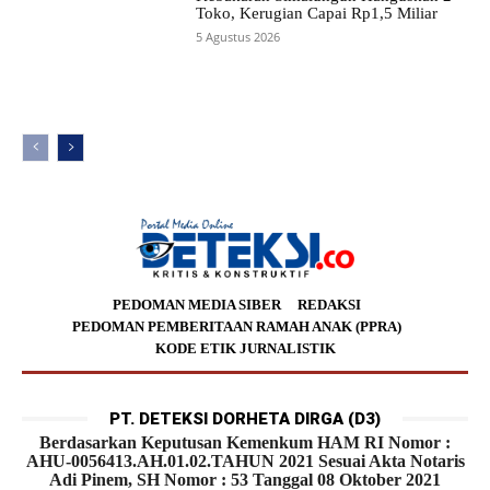
Toko, Kerugian Capai Rp1,5 Miliar
5 Agustus 2026
PEDOMAN MEDIA SIBER
REDAKSI
PEDOMAN PEMBERITAAN RAMAH ANAK (PPRA)
KODE ETIK JURNALISTIK
PT. DETEKSI DORHETA DIRGA (D3)
Berdasarkan Keputusan Kemenkum HAM RI Nomor :
AHU-0056413.AH.01.02.TAHUN 2021 Sesuai Akta Notaris
Adi Pinem, SH Nomor : 53 Tanggal 08 Oktober 2021