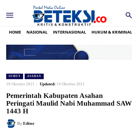
HOME
NASIONAL
INTERNASIONAL
HUKUM & KRIMINAL
SUMUT
ASAHAN
19 Oktober 2021
Updated:
19 Oktober 2021
Pemerintah Kabupaten Asahan
Peringati Maulid Nabi Muhammad SAW
1443 H
By
Editor