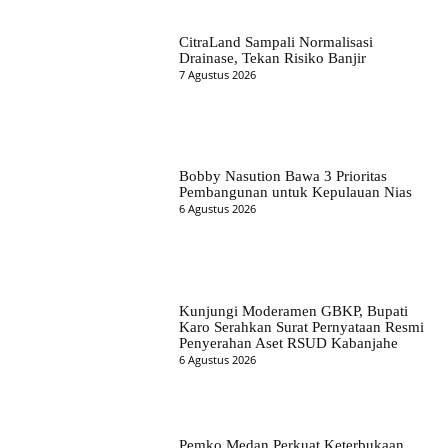
CitraLand Sampali Normalisasi
Drainase, Tekan Risiko Banjir
7 Agustus 2026
Bobby Nasution Bawa 3 Prioritas
Pembangunan untuk Kepulauan Nias
6 Agustus 2026
Kunjungi Moderamen GBKP, Bupati
Karo Serahkan Surat Pernyataan Resmi
Penyerahan Aset RSUD Kabanjahe
6 Agustus 2026
Pemko Medan Perkuat Keterbukaan