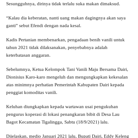
Sesungguhnya, dirinya tidak terlalu suka makan dimaksud.
“Kalau dia keberatan, nanti uang makan dagingnya akan saya
ganti” sebut Efendi dengan nada kesal.
Kadis Pertanian membenarkan, pengadaan benih vanili untuk
tahun 2021 tidak dilaksanakan, penyebabnya adalah
keterbatasan anggaran.
Sebelumnya, Ketua Kelompok Tani Vanili Maju Bersama Dairi,
Dionisius Karo-karo mengeluh dan mengungkapkan kekesalan
atas minimnya perhatian Pemerintah Kabupaten Dairi kepada
penggiat komoditas vanili.
Keluhan diungkapkan kepada wartawan usai pengukuhan
pengurus koperasi di lokasi penangkaran bibit di Desa Lau
Bagot Kecamatan Tigalingga, Sabtu (18/9/2021) lalu.
Dijelaskan, medio Januari 2021 lalu, Bupati Dairi, Eddy Keleng