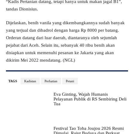
“Kadis Pertanian datang, tetapi hanya untuk makan jagal B1”,
tandas Dionisius.
Dijelaskan, benih vanila yang dikembangkannya sudah banyak
yang terjual dan dibadrol dengan harga Rp 8000 per batang.
Orderan datang dari luar daerah, diantaranya oleh sejumlah
pejabat dari Aceh. Selain itu, sebanyak 40 ribu benih akan
disiapkan untuk memenuhi pesanan ke Jakarta yang akan
dikirim Mei 2022 mendatang. (NGL)
TAGS
Kadistan
Perhatian
Petani
Eva Ginting, Wajah Humanis
Pelayanan Publik di RS Sembiring Deli
Tua
Festival Tao Toba Joujou 2026 Resmi
Dimulai, Rajut Budaya dan Perkuat