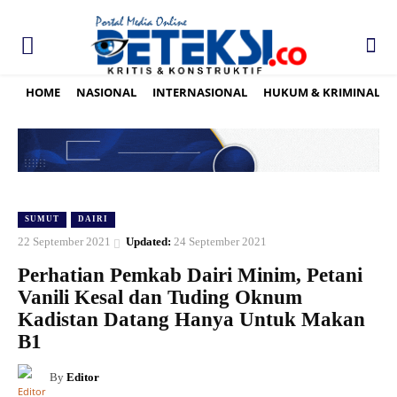
HOME
NASIONAL
INTERNASIONAL
HUKUM & KRIMINAL
SUMUT
DAIRI
22 September 2021
Updated:
24 September 2021
Perhatian Pemkab Dairi Minim, Petani
Vanili Kesal dan Tuding Oknum
Kadistan Datang Hanya Untuk Makan
B1
By
Editor