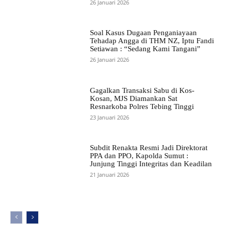
26 Januari 2026
Soal Kasus Dugaan Penganiayaan
Tehadap Angga di THM NZ, Iptu Fandi
Setiawan : “Sedang Kami Tangani”
26 Januari 2026
Gagalkan Transaksi Sabu di Kos-
Kosan, MJS Diamankan Sat
Resnarkoba Polres Tebing Tinggi
23 Januari 2026
Subdit Renakta Resmi Jadi Direktorat
PPA dan PPO, Kapolda Sumut :
Junjung Tinggi Integritas dan Keadilan
21 Januari 2026