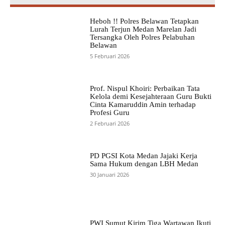
Heboh !! Polres Belawan Tetapkan
Lurah Terjun Medan Marelan Jadi
Tersangka Oleh Polres Pelabuhan
Belawan
5 Februari 2026
Prof. Nispul Khoiri: Perbaikan Tata
Kelola demi Kesejahteraan Guru Bukti
Cinta Kamaruddin Amin terhadap
Profesi Guru
2 Februari 2026
PD PGSI Kota Medan Jajaki Kerja
Sama Hukum dengan LBH Medan
30 Januari 2026
PWI Sumut Kirim Tiga Wartawan Ikuti