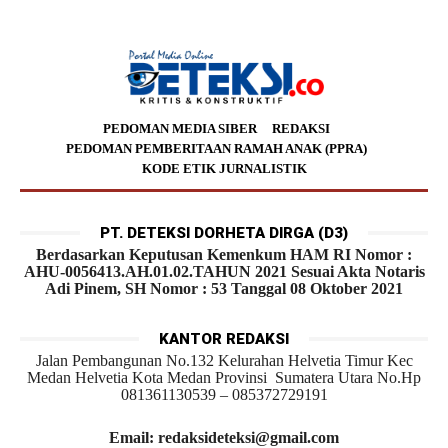
PEDOMAN MEDIA SIBER
REDAKSI
PEDOMAN PEMBERITAAN RAMAH ANAK (PPRA)
KODE ETIK JURNALISTIK
PT. DETEKSI DORHETA DIRGA (D3)
Berdasarkan Keputusan Kemenkum HAM RI Nomor :
AHU-0056413.AH.01.02.TAHUN 2021 Sesuai Akta Notaris
Adi Pinem, SH Nomor : 53 Tanggal 08 Oktober 2021
KANTOR REDAKSI
Jalan Pembangunan No.132 Kelurahan Helvetia Timur Kec
Medan Helvetia Kota Medan Provinsi Sumatera Utara No.Hp
081361130539 – 085372729191
Email: redaksideteksi@gmail.com