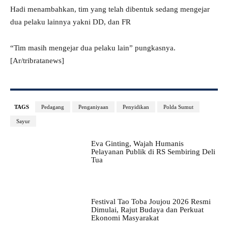
Hadi menambahkan, tim yang telah dibentuk sedang mengejar
dua pelaku lainnya yakni DD, dan FR
“Tim masih mengejar dua pelaku lain” pungkasnya.
[Ar/tribratanews]
TAGS
Pedagang
Penganiyaan
Penyidikan
Polda Sumut
Sayur
Eva Ginting, Wajah Humanis
Pelayanan Publik di RS Sembiring Deli
Tua
Festival Tao Toba Joujou 2026 Resmi
Dimulai, Rajut Budaya dan Perkuat
Ekonomi Masyarakat