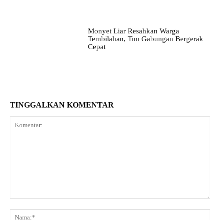
Monyet Liar Resahkan Warga
Tembilahan, Tim Gabungan Bergerak
Cepat
TINGGALKAN KOMENTAR
Komentar:
Na