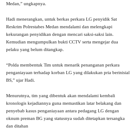
Medan,” ungkapnya.
Hadi menerangkan, untuk berkas perkara LG penyidik Sat
Reskrim Polrestabes Medan mendalami dan melengkapi
kekurangan penyidikan dengan mencari saksi-saksi lain.
Kemudian mengumpulkan bukti CCTV serta mengejar dua
pelaku yang belum ditangkap.
“Polda membentuk Tim untuk menarik penanganan perkara
penganiayaan terhadap korban LG yang dilakukan pria berinisial
BS,” ujar Hadi.
Menurutnya, tim yang dibentuk akan mendalami kembali
kronologis kejadiannya guna memastikan latar belakang dan
penyebab kasus penganiayaan antara pedagang LG dengan
oknum preman BG yang statusnya sudah ditetapkan tersangka
dan ditahan