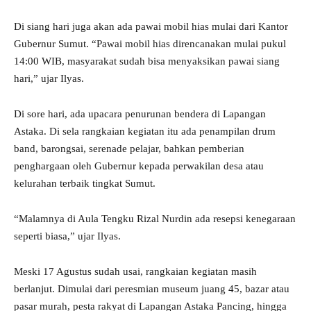
Di siang hari juga akan ada pawai mobil hias mulai dari Kantor
Gubernur Sumut. “Pawai mobil hias direncanakan mulai pukul
14:00 WIB, masyarakat sudah bisa menyaksikan pawai siang
hari,” ujar Ilyas.
Di sore hari, ada upacara penurunan bendera di Lapangan
Astaka. Di sela rangkaian kegiatan itu ada penampilan drum
band, barongsai, serenade pelajar, bahkan pemberian
penghargaan oleh Gubernur kepada perwakilan desa atau
kelurahan terbaik tingkat Sumut.
“Malamnya di Aula Tengku Rizal Nurdin ada resepsi kenegaraan
seperti biasa,” ujar Ilyas.
Meski 17 Agustus sudah usai, rangkaian kegiatan masih
berlanjut. Dimulai dari peresmian museum juang 45, bazar atau
pasar murah, pesta rakyat di Lapangan Astaka Pancing, hingga