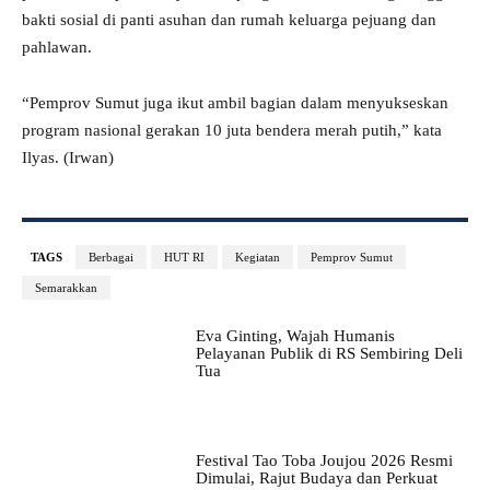
bakti sosial di panti asuhan dan rumah keluarga pejuang dan
pahlawan.
“Pemprov Sumut juga ikut ambil bagian dalam menyukseskan
program nasional gerakan 10 juta bendera merah putih,” kata
Ilyas. (Irwan)
TAGS
Berbagai
HUT RI
Kegiatan
Pemprov Sumut
Semarakkan
Eva Ginting, Wajah Humanis
Pelayanan Publik di RS Sembiring Deli
Tua
Festival Tao Toba Joujou 2026 Resmi
Dimulai, Rajut Budaya dan Perkuat