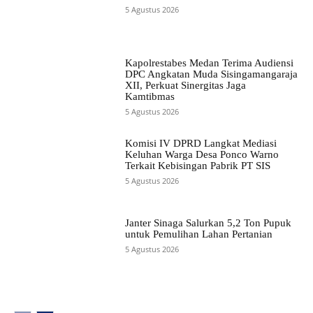
5 Agustus 2026
Kapolrestabes Medan Terima Audiensi
DPC Angkatan Muda Sisingamangaraja
XII, Perkuat Sinergitas Jaga
Kamtibmas
5 Agustus 2026
Komisi IV DPRD Langkat Mediasi
Keluhan Warga Desa Ponco Warno
Terkait Kebisingan Pabrik PT SIS
5 Agustus 2026
Janter Sinaga Salurkan 5,2 Ton Pupuk
untuk Pemulihan Lahan Pertanian
5 Agustus 2026