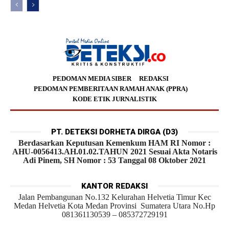
PEDOMAN MEDIA SIBER
REDAKSI
PEDOMAN PEMBERITAAN RAMAH ANAK (PPRA)
KODE ETIK JURNALISTIK
PT. DETEKSI DORHETA DIRGA (D3)
Berdasarkan Keputusan Kemenkum HAM RI Nomor :
AHU-0056413.AH.01.02.TAHUN 2021 Sesuai Akta Notaris
Adi Pinem, SH Nomor : 53 Tanggal 08 Oktober 2021
KANTOR REDAKSI
Jalan Pembangunan No.132 Kelurahan Helvetia Timur Kec
Medan Helvetia Kota Medan Provinsi Sumatera Utara No.Hp
081361130539 – 085372729191