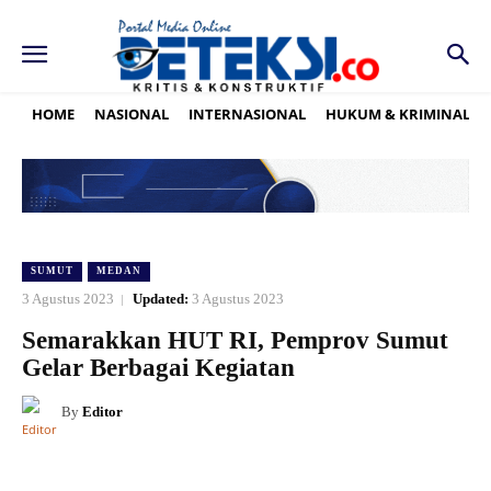
HOME
NASIONAL
INTERNASIONAL
HUKUM & KRIMINAL
SUMUT
MEDAN
3 Agustus 2023
Updated:
3 Agustus 2023
Semarakkan HUT RI, Pemprov Sumut
Gelar Berbagai Kegiatan
By
Editor