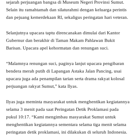
sejarah perjuangan bangsa di Museum Negeri Provinsi Sumut.
Selain itu ramahtamah dan silaturahmi dengan keluarga perintis
dan pejuang kemerdekaan RI, sekaligus peringatan hari veteran.
Selanjutnya upacara taptu direncanakan dimulai dari Kantor
Gubernur dan berakhir di Taman Makam Pahlawan Bukit
Barisan. Upacara apel kehormatan dan renungan suci.
“Malamnya renungan suci, paginya lanjut upacara pengibaran
bendera merah putih di Lapangan Astaka Jalan Pancing, usai
upacara juga ada penampilan tarian serta drama rakyat kolosal
perjuangan rakyat Sumut,” kata Ilyas.
Ilyas juga meminta masyarakat untuk menghentikan kegiatannya
selama 3 menit pada saat Peringatan Detik Proklamasi pada
pukul 10:17. “Kami mengimbau masyarakat Sumut untuk
menghentikan kegiatannya sementara selama tiga menit selama
peringatan detik proklamasi, ini dilakukan di seluruh Indonesia.