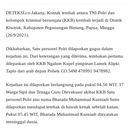
DETEKSI.co-Jakarta, Kontak tembak antara TNI-Polri dan
kelompok kriminal bersenjata (KKB) kembali terjadi di Distrik
Kiwirok, Kabupaten Pegunungan Bintang, Papua, Minggu
(26/9/2021).
Dikhabarkan, Satu personel Polri dilaporkan gugur dalam
kejadian ini. Dari keterangan yang diterima, tembakan pertama
dilepaskan oleh KKB Ngalum Kupel pimpinan Lamek Alipki
Taplo dari arah depan Polsek CO.54M 470991 9478982.
Kejadian ini dilaporkan berlangsung pada pukul 04.50 WIT. 17
Warga Sipil dan Tenaga Guru Dievakuasi akibat KKB Satu
personel Polri atas nama Bharada Muhammad Kurniadi Sutio
dilaporkan mendapat tembak di bawah ketiak sebelah kanan.
Pukul 05.45 WIT, Bharada Muhammad Kurniadi dinyatakan
meninggal dunia.