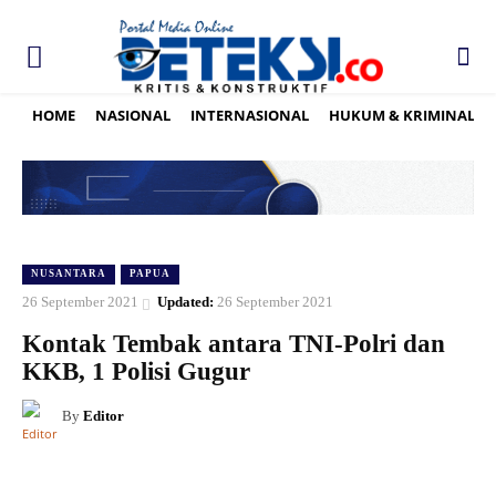
HOME
NASIONAL
INTERNASIONAL
HUKUM & KRIMINAL
NUSANTARA
PAPUA
26 September 2021
Updated:
26 September 2021
Kontak Tembak antara TNI-Polri dan
KKB, 1 Polisi Gugur
By
Editor