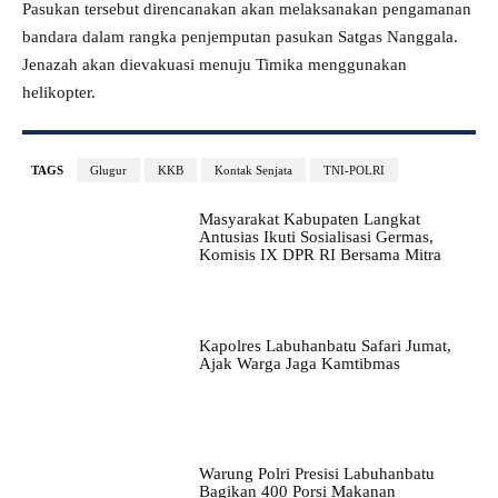
Pasukan tersebut direncanakan akan melaksanakan pengamanan
bandara dalam rangka penjemputan pasukan Satgas Nanggala.
Jenazah akan dievakuasi menuju Timika menggunakan
helikopter.
TAGS
Glugur
KKB
Kontak Senjata
TNI-POLRI
Masyarakat Kabupaten Langkat
Antusias Ikuti Sosialisasi Germas,
Komisis IX DPR RI Bersama Mitra
Kapolres Labuhanbatu Safari Jumat,
Ajak Warga Jaga Kamtibmas
Warung Polri Presisi Labuhanbatu
Bagikan 400 Porsi Makanan