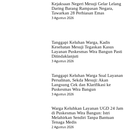
Kejaksaan Negeri Mesuji Gelar Lelang
Daring Barang Rampasan Negara,
Tawarkan 28 Perhiasan Emas
3 Agustus 2026
Tanggapi Keluhan Warga, Kadis
Kesehatan Mesuji Tegaskan Kasus
Layanan Puskesmas Wira Bangun Pasti
Ditindaklanjuti
3 Agustus 2026
Tanggapi Keluhan Warga Soal Layanan
Persalinan, Sekda Mesuji: Akan
Langsung Cek dan Klarifikasi ke
Puskesmas Wira Bangun
3 Agustus 2026
Warga Keluhkan Layanan UGD 24 Jam
di Puskesmas Wira Bangun: Istri
Melahirkan Sendiri Tanpa Bantuan
Tenaga Medis
2 Agustus 2026