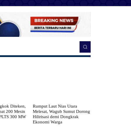
kok Diteken,
Rumput Laut Nias Utara
pat 200 Mesin
Melesat, Wagub Sumut Dorong
 PLTS 300 MW
Hilirisasi demi Dongkrak
Ekonomi Warga