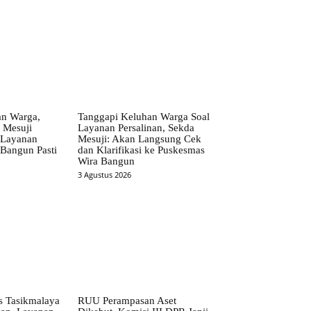
an Warga,
Tanggapi Keluhan Warga Soal
 Mesuji
Layanan Persalinan, Sekda
 Layanan
Mesuji: Akan Langsung Cek
Bangun Pasti
dan Klarifikasi ke Puskesmas
Wira Bangun
3 Agustus 2026
 Tasikmalaya
RUU Perampasan Aset