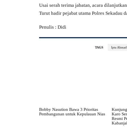
Usai serah terima jabatan, acara dilanjut
Turut hadir pejabat utama Polres Sekadau d
Penulis : Didi
TAGS
Iptu Ahmad
Bobby Nasution Bawa 3 Prioritas
Kunjung
Pembangunan untuk Kepulauan Nias
Karo Ser
Resmi P
Kabanja