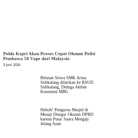
Polda Kepri Akan Proses Cepat Oknum Polisi
Pembawa 50 Vape dari Malaysia
3 Juni 2026
Belasan Siswa SMK Arina
Sidikalang dilarikan ke RSUD
Sidikalang, Diduga Akibat
Konsumsi MBG
Heboh! Pengurus Masjid di
Mesuji Ditegur Oknum DPRD
karena Putar Suara Mengaji
Jelang Azan