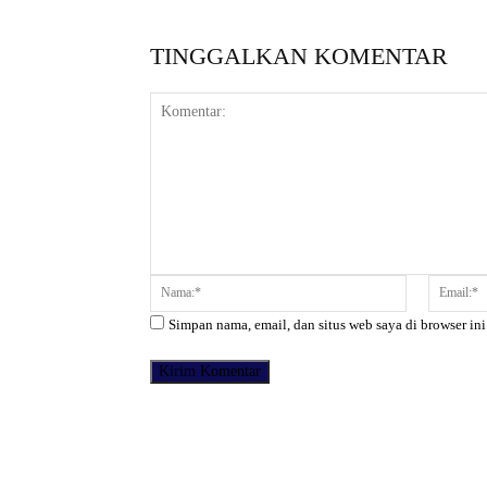
TINGGALKAN KOMENTAR
Komentar:
Nama:*
Simpan nama, email, dan situs web saya di browser ini
Facebook
Bagikan