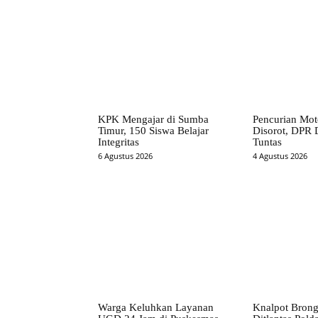
KPK Mengajar di Sumba
Pencurian Mot
Timur, 150 Siswa Belajar
Disorot, DPR D
Integritas
Tuntas
6 Agustus 2026
4 Agustus 2026
Warga Keluhkan Layanan
Knalpot Brong 