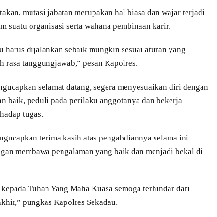
an, mutasi jabatan merupakan hal biasa dan wajar terjadi
m suatu organisasi serta wahana pembinaan karir.
u harus dijalankan sebaik mungkin sesuai aturan yang
 rasa tanggungjawab,” pesan Kapolres.
ngucapkan selamat datang, segera menyesuaikan diri dengan
n baik, peduli pada perilaku anggotanya dan bekerja
rhadap tugas.
gucapkan terima kasih atas pengabdiannya selama ini.
engan membawa pengalaman yang baik dan menjadi bekal di
a kepada Tuhan Yang Maha Kuasa semoga terhindar dari
akhir,” pungkas Kapolres Sekadau.