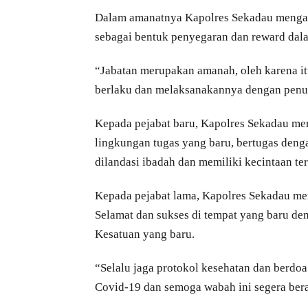
Dalam amanatnya Kapolres Sekadau mengatak
sebagai bentuk penyegaran dan reward dala
“Jabatan merupakan amanah, oleh karena it
berlaku dan melaksanakannya dengan penuh
Kepada pejabat baru, Kapolres Sekadau me
lingkungan tugas yang baru, bertugas denga
dilandasi ibadah dan memiliki kecintaan te
Kepada pejabat lama, Kapolres Sekadau men
Selamat dan sukses di tempat yang baru d
Kesatuan yang baru.
“Selalu jaga protokol kesehatan dan berdo
Covid-19 dan semoga wabah ini segera ber