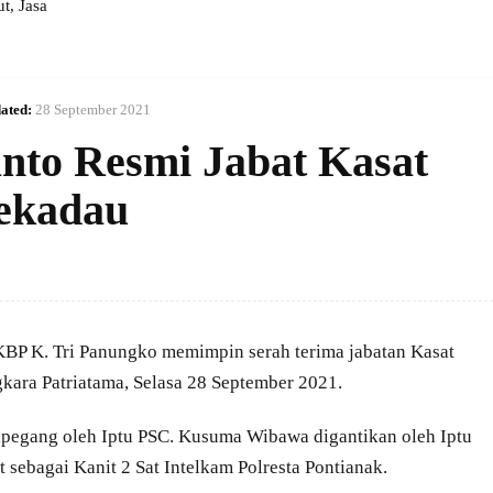
, Jasa
ated:
28 September 2021
nto Resmi Jabat Kasat
Sekadau
KBP K. Tri Panungko memimpin serah terima jabatan Kasat
kara Patriatama, Selasa 28 September 2021.
ipegang oleh Iptu PSC. Kusuma Wibawa digantikan oleh Iptu
ebagai Kanit 2 Sat Intelkam Polresta Pontianak.