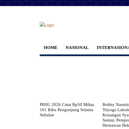
HOME
NASIONAL
INTERNASION
PRSU 2026 Catat Rp50 Miliar,
Bobby Nasuti
161 Ribu Pengunjung Selama
Triyoga Laksito
Sebulan
Keuangan Syar
Sumut, Pempr
Hernawan Bekt