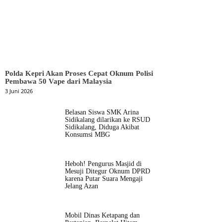
Polda Kepri Akan Proses Cepat Oknum Polisi
Pembawa 50 Vape dari Malaysia
3 Juni 2026
Belasan Siswa SMK Arina
Sidikalang dilarikan ke RSUD
Sidikalang, Diduga Akibat
Konsumsi MBG
Heboh! Pengurus Masjid di
Mesuji Ditegur Oknum DPRD
karena Putar Suara Mengaji
Jelang Azan
Mobil Dinas Ketapang dan