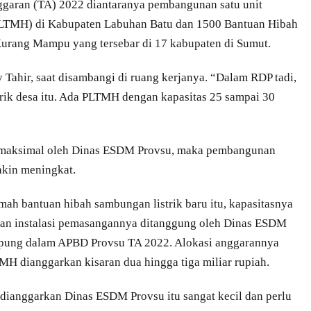
garan (TA) 2022 diantaranya pembangunan satu unit
PLTMH) di Kabupaten Labuhan Batu dan 1500 Bantuan Hibah
urang Mampu yang tersebar di 17 kabupaten di Sumut.
Tahir, saat disambangi di ruang kerjanya. “Dalam RDP tadi,
trik desa itu. Ada PLTMH dengan kapasitas 25 sampai 30
kan maksimal oleh Dinas ESDM Provsu, maka pembangunan
akin meningkat.
ah bantuan hibah sambungan listrik baru itu, kapasitasnya
 dan instalasi pemasangannya ditanggung oleh Dinas ESDM
mpung dalam APBD Provsu TA 2022. Alokasi anggarannya
TMH dianggarkan kisaran dua hingga tiga miliar rupiah.
dianggarkan Dinas ESDM Provsu itu sangat kecil dan perlu