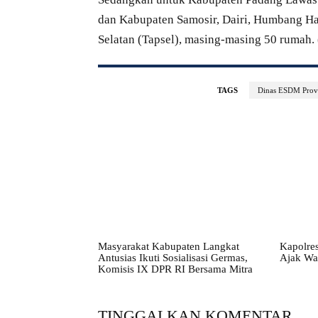
dan Kabupaten Samosir, Dairi, Humbang Ha
Selatan (Tapsel), masing-masing 50 rumah. 
TAGS
Dinas ESDM Prov
Masyarakat Kabupaten Langkat
Kapolres
Antusias Ikuti Sosialisasi Germas,
Ajak Wa
Komisis IX DPR RI Bersama Mitra
TINGGALKAN KOMENTAR