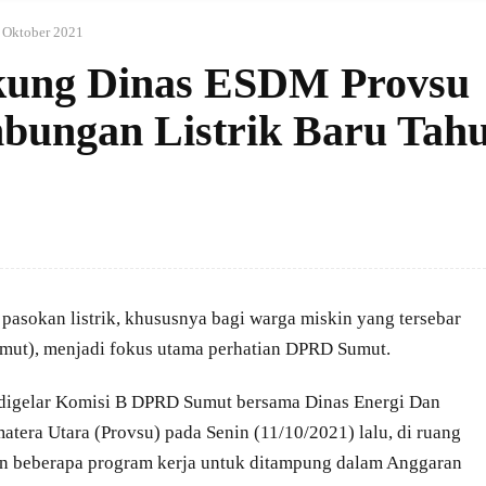
 Oktober 2021
ung Dinas ESDM Provsu
bungan Listrik Baru Tah
asokan listrik, khususnya bagi warga miskin yang tersebar
umut), menjadi fokus utama perhatian DPRD Sumut.
digelar Komisi B DPRD Sumut bersama Dinas Energi Dan
era Utara (Provsu) pada Senin (11/10/2021) lalu, di ruang
n beberapa program kerja untuk ditampung dalam Anggaran