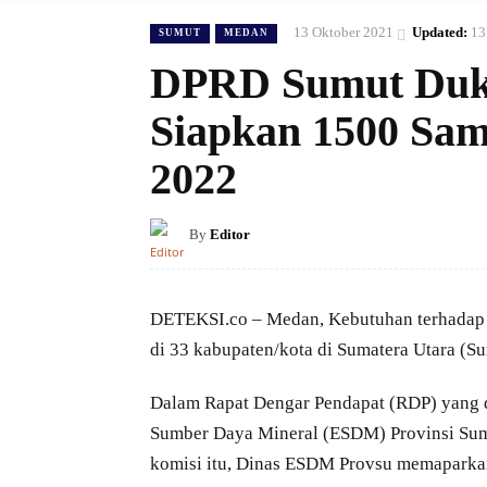
13 Oktober 2021
Updated:
13
SUMUT
MEDAN
DPRD Sumut Duk
Siapkan 1500 Sam
2022
By
Editor
DETEKSI.co – Medan, Kebutuhan terhadap p
di 33 kabupaten/kota di Sumatera Utara (S
Dalam Rapat Dengar Pendapat (RDP) yang 
Sumber Daya Mineral (ESDM) Provinsi Sumat
komisi itu, Dinas ESDM Provsu memaparka