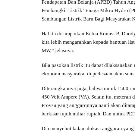
Pendapatan Dan Belanja (APBD) Tahun Ang
Pembangkit Listrik Tenaga Mikro Hydro (
Sambungan Listrik Baru Bagi Masyarakat K
Hal itu disampaikan Ketua Komisi B, Dhody 
kita lebih mengarahkan kepada bantuan lis
MW,” jelasnya.
Bila pasokan listrik itu dapat dilaksana
ekonomi masyarakat di pedesaan akan sem
Diterangkannya juga, bahwa untuk 1500 rum
450 Volt Ampere (VA). Selain itu, meteran
Provsu yang anggarqnnya nanti akan dita
berkisar tujuh miliar rupiah. Dan untuk PL
Dia menyebut kalau alokasi anggaran yang 