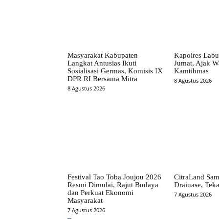
Masyarakat Kabupaten
Kapolres Labu
Langkat Antusias Ikuti
Jumat, Ajak W
Sosialisasi Germas, Komisis IX
Kamtibmas
DPR RI Bersama Mitra
8 Agustus 2026
8 Agustus 2026
Festival Tao Toba Joujou 2026
CitraLand Sam
Resmi Dimulai, Rajut Budaya
Drainase, Teka
dan Perkuat Ekonomi
7 Agustus 2026
Masyarakat
7 Agustus 2026