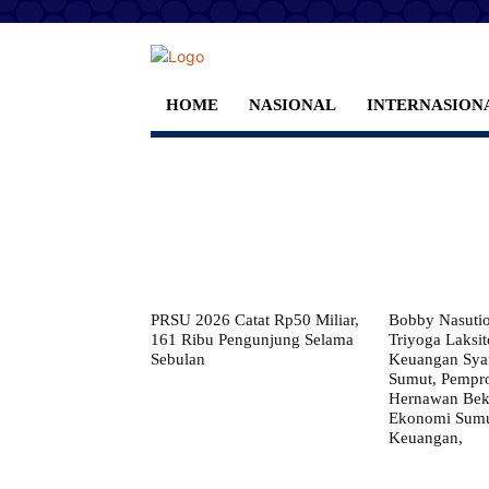
HOME
NASIONAL
INTERNASION
PRSU 2026 Catat Rp50 Miliar,
Bobby Nasuti
161 Ribu Pengunjung Selama
Triyoga Laksito
Sebulan
Keuangan Syar
Sumut, Pempr
Hernawan Bekt
Ekonomi Sumut
Keuangan,