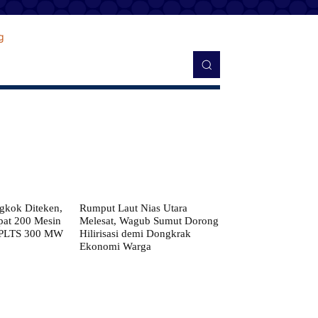
kok Diteken,
Rumput Laut Nias Utara
pat 200 Mesin
Melesat, Wagub Sumut Dorong
 PLTS 300 MW
Hilirisasi demi Dongkrak
Ekonomi Warga