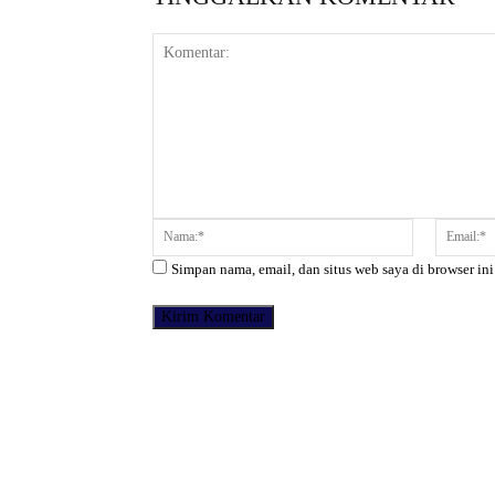
Komentar:
Nama:*
Simpan nama, email, dan situs web saya di browser ini
Facebook
Bagikan