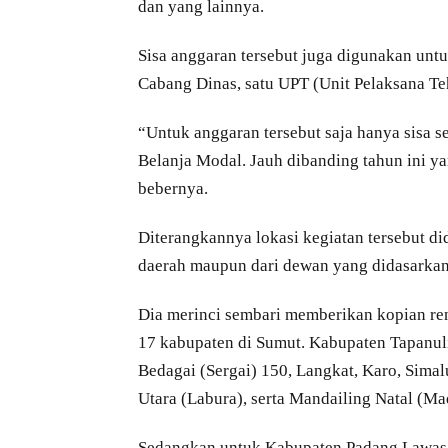
dan yang lainnya.
Sisa anggaran tersebut juga digunakan untu
Cabang Dinas, satu UPT (Unit Pelaksana Tehn
“Untuk anggaran tersebut saja hanya sisa s
Belanja Modal. Jauh dibanding tahun ini ya
bebernya.
Diterangkannya lokasi kegiatan tersebut d
daerah maupun dari dewan yang didasarkan
Dia merinci sembari memberikan kopian ren
17 kabupaten di Sumut. Kabupaten Tapanul
Bedagai (Sergai) 150, Langkat, Karo, Sima
Utara (Labura), serta Mandailing Natal (M
Sedangkan untuk Kabupaten Padang Lawas (