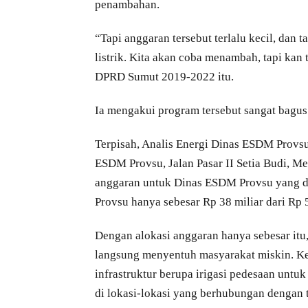
penambahan.
“Tapi anggaran tersebut terlalu kecil, dan
listrik. Kita akan coba menambah, tapi ka
DPRD Sumut 2019-2022 itu.
Ia mengakui program tersebut sangat bagu
Terpisah, Analis Energi Dinas ESDM Provsu,
ESDM Provsu, Jalan Pasar II Setia Budi, 
anggaran untuk Dinas ESDM Provsu yang d
Provsu hanya sebesar Rp 38 miliar dari Rp 
Dengan alokasi anggaran hanya sebesar it
langsung menyentuh masyarakat miskin. Ke
infrastruktur berupa irigasi pedesaan unt
di lokasi-lokasi yang berhubungan dengan t