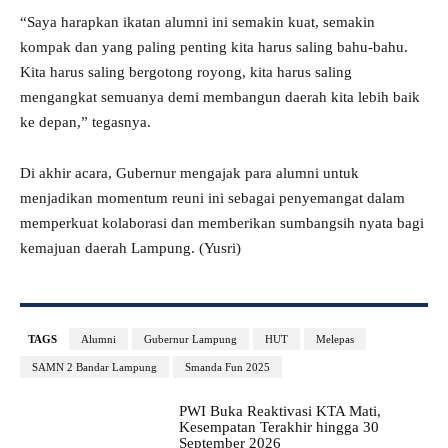
“Saya harapkan ikatan alumni ini semakin kuat, semakin
kompak dan yang paling penting kita harus saling bahu-bahu.
Kita harus saling bergotong royong, kita harus saling
mengangkat semuanya demi membangun daerah kita lebih baik
ke depan,” tegasnya.
Di akhir acara, Gubernur mengajak para alumni untuk
menjadikan momentum reuni ini sebagai penyemangat dalam
memperkuat kolaborasi dan memberikan sumbangsih nyata bagi
kemajuan daerah Lampung. (Yusri)
TAGS
Alumni
Gubernur Lampung
HUT
Melepas
SAMN 2 Bandar Lampung
Smanda Fun 2025
PWI Buka Reaktivasi KTA Mati,
Kesempatan Terakhir hingga 30
September 2026