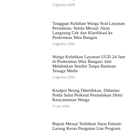
3 Agustus 2026
Tanggapi Keluhan Warga Soal Layanan
Persalinan, Sekda Mesuji: Akan
Langsung Cek dan Klarifikasi ke
Puskesmas Wira Bangun
3 Agustus 2026
Warga Keluhkan Layanan UGD 24 Jam
di Puskesmas Wira Bangun: Istri
Melahirkan Sendiri Tanpa Bantuan
Tenaga Medis
2 Agustus 2026
Knalpot Brong Ditertibkan, Ditlantas
Polda Sulut Perketat Penindakan Demi
Kenyamanan Warga
31 Juli 2026
Bupati Mesuji Terbitkan Surat Edaran:
Larang Keras Pungutan Liar Program