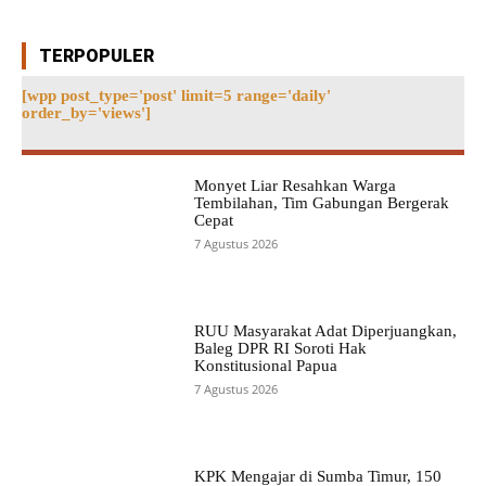
TERPOPULER
[wpp post_type='post' limit=5 range='daily'
order_by='views']
Monyet Liar Resahkan Warga
Tembilahan, Tim Gabungan Bergerak
Cepat
7 Agustus 2026
RUU Masyarakat Adat Diperjuangkan,
Baleg DPR RI Soroti Hak
Konstitusional Papua
7 Agustus 2026
KPK Mengajar di Sumba Timur, 150