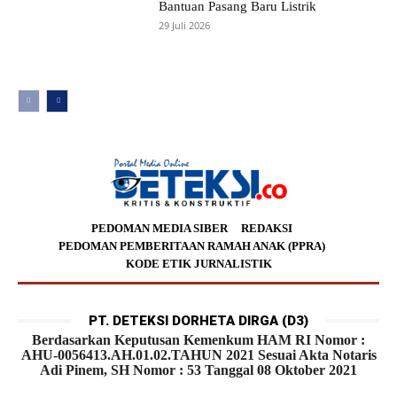
Bantuan Pasang Baru Listrik
29 Juli 2026
PEDOMAN MEDIA SIBER
REDAKSI
PEDOMAN PEMBERITAAN RAMAH ANAK (PPRA)
KODE ETIK JURNALISTIK
PT. DETEKSI DORHETA DIRGA (D3)
Berdasarkan Keputusan Kemenkum HAM RI Nomor :
AHU-0056413.AH.01.02.TAHUN 2021 Sesuai Akta Notaris
Adi Pinem, SH Nomor : 53 Tanggal 08 Oktober 2021