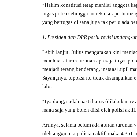
“Hakim konstitusi tetap menilai anggota kep
tugas polisi sehingga mereka tak perlu men
yang bertugas di sana juga tak perlu ada pe
1. Presiden dan DPR perlu revisi undang-u
Lebih lanjut, Julius mengatakan kini menj
membuat aturan turunan apa saja tugas poko
menjadi terang benderang, instansi sipil ma
Sayangnya, tupoksi itu tidak disampaikan 
lalu.
“Iya dong, sudah pasti harus (dilakukan rev
mana saja yang boleh diisi oleh polisi aktif
Artinya, selama belum ada aturan turunan y
oleh anggota kepolisian aktif, maka 4.351 p