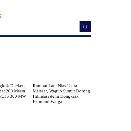
kok Diteken,
Rumput Laut Nias Utara
pat 200 Mesin
Melesat, Wagub Sumut Dorong
 PLTS 300 MW
Hilirisasi demi Dongkrak
Ekonomi Warga