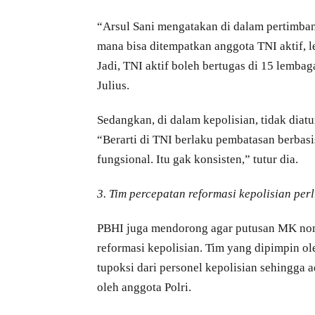
“Arsul Sani mengatakan di dalam pertimban
mana bisa ditempatkan anggota TNI aktif, le
Jadi, TNI aktif boleh bertugas di 15 lembaga a
Julius.
Sedangkan, di dalam kepolisian, tidak diatu
“Berarti di TNI berlaku pembatasan berbasi
fungsional. Itu gak konsisten,” tutur dia.
3. Tim percepatan reformasi kepolisian per
PBHI juga mendorong agar putusan MK nom
reformasi kepolisian. Tim yang dipimpin ol
tupoksi dari personel kepolisian sehingga a
oleh anggota Polri.