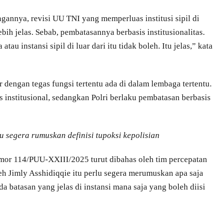
gannya, revisi UU TNI yang memperluas institusi sipil di
bih jelas. Sebab, pembatasannya berbasis institusionalitas.
tau instansi sipil di luar dari itu tidak boleh. Itu jelas,” kata
r dengan tegas fungsi tertentu ada di dalam lembaga tertentu.
s institusional, sedangkan Polri berlaku pembatasan berbasis
lu segera rumuskan definisi tupoksi kepolisian
or 114/PUU-XXIII/2025 turut dibahas oleh tim percepatan
eh Jimly Asshidiqqie itu perlu segera merumuskan apa saja
da batasan yang jelas di instansi mana saja yang boleh diisi