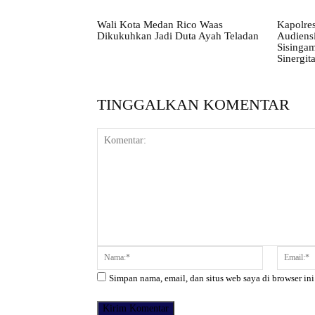
Wali Kota Medan Rico Waas
Kapolre
Dikukuhkan Jadi Duta Ayah Teladan
Audiens
Sisingam
Sinergi
TINGGALKAN KOMENTAR
Komentar:
Nama:*
Simpan nama, email, dan situs web saya di browser ini