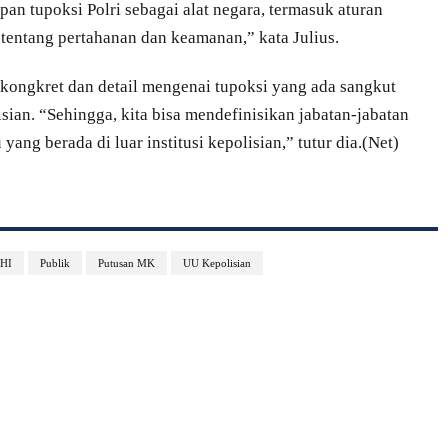
upan tupoksi Polri sebagai alat negara, termasuk aturan
tentang pertahanan dan keamanan,” kata Julius.
bih kongkret dan detail mengenai tupoksi yang ada sangkut
sian. “Sehingga, kita bisa mendefinisikan jabatan-jabatan
yang berada di luar institusi kepolisian,” tutur dia.(Net)
HI
Publik
Putusan MK
UU Kepolisian