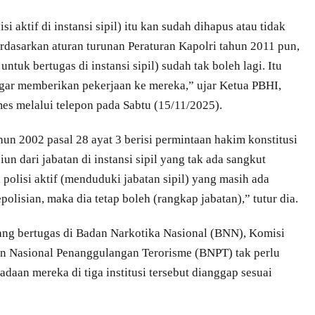
i aktif di instansi sipil) itu kan sudah dihapus atau tidak
rdasarkan aturan turunan Peraturan Kapolri tahun 2011 pun,
untuk bertugas di instansi sipil) sudah tak boleh lagi. Itu
gar memberikan pekerjaan ke mereka,” ujar Ketua PBHI,
mes melalui telepon pada Sabtu (15/11/2025).
hun 2002 pasal 28 ayat 3 berisi permintaan hakim konstitusi
un dari jabatan di instansi sipil yang tak ada sangkut
 polisi aktif (menduduki jabatan sipil) yang masih ada
polisian, maka dia tetap boleh (rangkap jabatan),” tutur dia.
dang bertugas di Badan Narkotika Nasional (BNN), Komisi
n Nasional Penanggulangan Terorisme (BNPT) tak perlu
daan mereka di tiga institusi tersebut dianggap sesuai