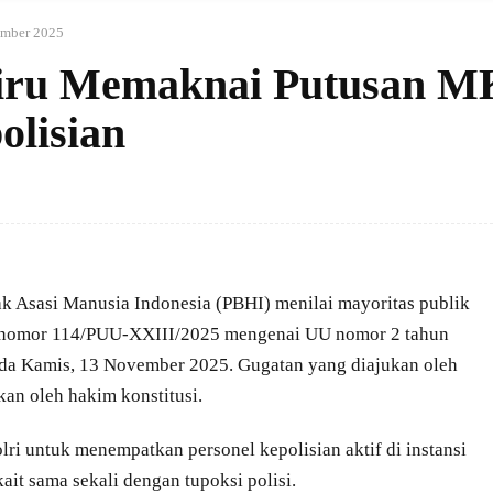
mber 2025
liru Memaknai Putusan M
lisian
 Asasi Manusia Indonesia (PBHI) menilai mayoritas publik
n nomor 114/PUU-XXIII/2025 mengenai UU nomor 2 tahun
ada Kamis, 13 November 2025. Gugatan yang diajukan oleh
an oleh hakim konstitusi.
ri untuk menempatkan personel kepolisian aktif di instansi
erkait sama sekali dengan tupoksi polisi.