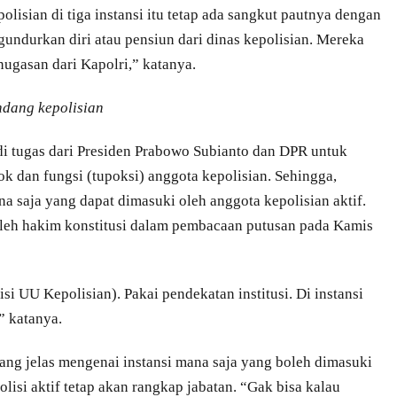
olisian di tiga instansi itu tetap ada sangkut pautnya dengan
gundurkan diri atau pensiun dari dinas kepolisian. Mereka
nugasan dari Kapolri,” katanya.
ndang kepolisian
adi tugas dari Presiden Prabowo Subianto dan DPR untuk
k dan fungsi (tupoksi) anggota kepolisian. Sehingga,
na saja yang dapat dimasuki oleh anggota kepolisian aktif.
oleh hakim konstitusi dalam pembacaan putusan pada Kamis
isi UU Kepolisian). Pakai pendekatan institusi. Di instansi
,” katanya.
ang jelas mengenai instansi mana saja yang boleh dimasuki
olisi aktif tetap akan rangkap jabatan. “Gak bisa kalau