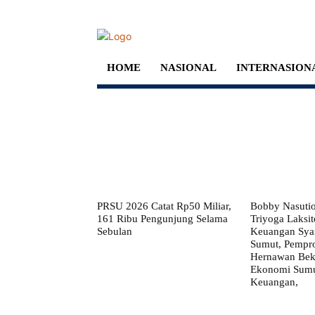
HOME
NASIONAL
INTERNASION
PRSU 2026 Catat Rp50 Miliar,
Bobby Nasuti
161 Ribu Pengunjung Selama
Triyoga Laksito
Sebulan
Keuangan Syar
Sumut, Pempr
Hernawan Bekt
Ekonomi Sumut
Keuangan,