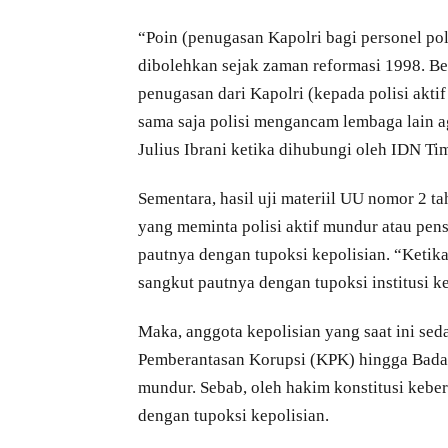
“Poin (penugasan Kapolri bagi personel polis
dibolehkan sejak zaman reformasi 1998. Be
penugasan dari Kapolri (kepada polisi aktif 
sama saja polisi mengancam lembaga lain a
Julius Ibrani ketika dihubungi oleh IDN Ti
Sementara, hasil uji materiil UU nomor 2 ta
yang meminta polisi aktif mundur atau pensi
pautnya dengan tupoksi kepolisian. “Ketika
sangkut pautnya dengan tupoksi institusi ke
Maka, anggota kepolisian yang saat ini se
Pemberantasan Korupsi (KPK) hingga Bada
mundur. Sebab, oleh hakim konstitusi kebera
dengan tupoksi kepolisian.