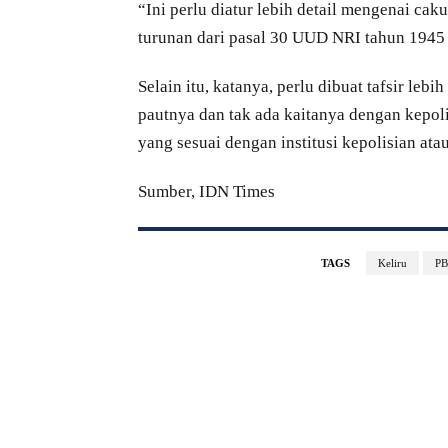
“Ini perlu diatur lebih detail mengenai cak
turunan dari pasal 30 UUD NRI tahun 1945 
Selain itu, katanya, perlu dibuat tafsir le
pautnya dan tak ada kaitanya dengan kepoli
yang sesuai dengan institusi kepolisian atau 
Sumber, IDN Times
TAGS
Keliru
PB