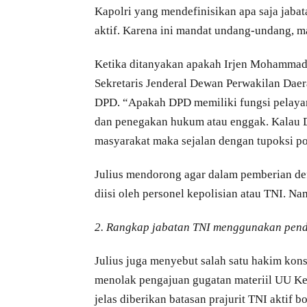
Kapolri yang mendefinisikan apa saja jabata
aktif. Karena ini mandat undang-undang, m
Ketika ditanyakan apakah Irjen Mohammad I
Sekretaris Jenderal Dewan Perwakilan Daer
DPD. “Apakah DPD memiliki fungsi pelaya
dan penegakan hukum atau enggak. Kalau 
masyarakat maka sejalan dengan tupoksi pol
Julius mendorong agar dalam pemberian defi
diisi oleh personel kepolisian atau TNI. Na
2. Rangkap jabatan TNI menggunakan pende
Julius juga menyebut salah satu hakim kon
menolak pengajuan gugatan materiil UU Ke
jelas diberikan batasan prajurit TNI aktif b