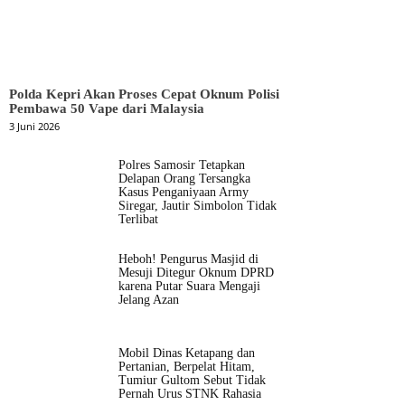
Polda Kepri Akan Proses Cepat Oknum Polisi
Pembawa 50 Vape dari Malaysia
3 Juni 2026
Polres Samosir Tetapkan
Delapan Orang Tersangka
Kasus Penganiyaan Army
Siregar, Jautir Simbolon Tidak
Terlibat
Heboh! Pengurus Masjid di
Mesuji Ditegur Oknum DPRD
karena Putar Suara Mengaji
Jelang Azan
Mobil Dinas Ketapang dan
Pertanian, Berpelat Hitam,
Tumiur Gultom Sebut Tidak
Pernah Urus STNK Rahasia