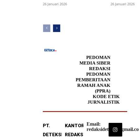
26 Januari 2026
26 Januari 2026
PEDOMAN
MEDIA SIBER
REDAKSI
PEDOMAN
PEMBERITAAN
RAMAH ANAK
(PPRA)
KODE ETIK
JURNALISTIK
Email:
PT.
KANTOR
redaksideteksi@gmail.c
DETEKSI
REDAKSI