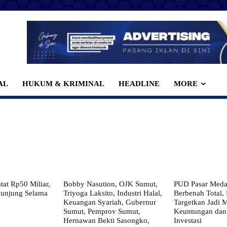
AL
HUKUM & KRIMINAL
HEADLINE
MORE
at Rp50 Miliar,
Bobby Nasution, OJK Sumut,
PUD Pasar Meda
gunjung Selama
Triyoga Laksito, Industri Halal,
Berbenah Total,
Keuangan Syariah, Gubernur
Targetkan Jadi 
Sumut, Pemprov Sumut,
Keuntungan dan
Hernawan Bekti Sasongko,
Investasi