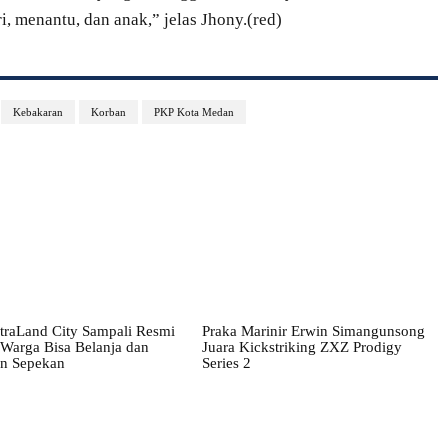
i, menantu, dan anak,” jelas Jhony.(red)
Kebakaran
Korban
PKP Kota Medan
traLand City Sampali Resmi
Praka Marinir Erwin Simangunsong
 Warga Bisa Belanja dan
Juara Kickstriking ZXZ Prodigy
an Sepekan
Series 2