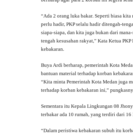
“Ada 2 orang luka bakar. Seperti biasa kit
perlu hadir, PKP selalu hadir ditengah-te
siapa-siapa, dan kita juga bukan dari mana-
tengah kesusahan rakyat,” Kata Ketua PKP 
kebakaran.
Buya Ardi berharap, pemerintah Kota Meda
bantuan material terhadap korban kebakara
“Kita minta Pemerintah Kota Medan juga me
terhadap korban kebakaran ini,” pungkasny
Sementara itu Kepala Lingkungan 08 Jhon
terbakar ada 10 rumah, yang terdiri dari 1
“Dalam peristiwa kebakaran subuh itu kor