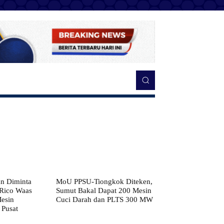
n Diminta
MoU PPSU-Tiongkok Diteken,
 Rico Waas
Sumut Bakal Dapat 200 Mesin
Mesin
Cuci Darah dan PLTS 300 MW
 Pusat