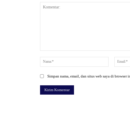
Komentar:
Nama:*
Simpan nama, email, dan situs web saya di browser in
Facebook
Bagikan