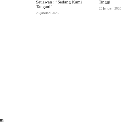
Setiawan : “Sedang Kami
Tinggi
Tangani”
23 Januari 2026
26 Januari 2026
om