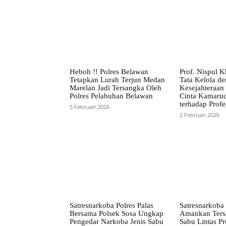
Heboh !! Polres Belawan
Prof. Nispul K
Tetapkan Lurah Terjun Medan
Tata Kelola d
Marelan Jadi Tersangka Oleh
Kesejahteraan
Polres Pelabuhan Belawan
Cinta Kamaru
terhadap Profe
5 Februari 2026
2 Februari 2026
Satresnarkoba Polres Palas
Satresnarkoba 
Bersama Polsek Sosa Ungkap
Amankan Ters
Pengedar Narkoba Jenis Sabu
Sabu Lintas Pr