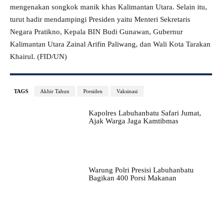
mengenakan songkok manik khas Kalimantan Utara. Selain itu,
turut hadir mendampingi Presiden yaitu Menteri Sekretaris
Negara Pratikno, Kepala BIN Budi Gunawan, Gubernur
Kalimantan Utara Zainal Arifin Paliwang, dan Wali Kota Tarakan
Khairul. (FID/UN)
TAGS
Akhir Tahun
Presiden
Vaksinasi
Kapolres Labuhanbatu Safari Jumat,
Ajak Warga Jaga Kamtibmas
Warung Polri Presisi Labuhanbatu
Bagikan 400 Porsi Makanan