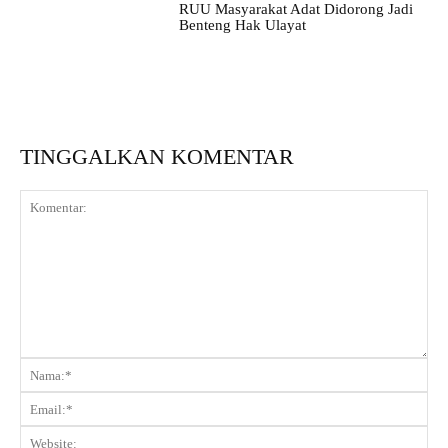
RUU Masyarakat Adat Didorong Jadi
Benteng Hak Ulayat
TINGGALKAN KOMENTAR
Komentar:
Na
Ema
Web