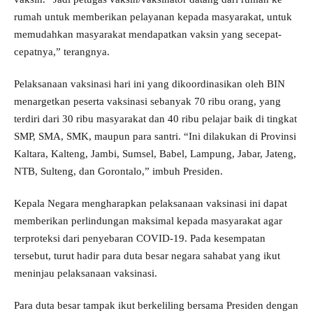
rumah untuk memberikan pelayanan kepada masyarakat, untuk
memudahkan masyarakat mendapatkan vaksin yang secepat-
cepatnya,” terangnya.
Pelaksanaan vaksinasi hari ini yang dikoordinasikan oleh BIN
menargetkan peserta vaksinasi sebanyak 70 ribu orang, yang
terdiri dari 30 ribu masyarakat dan 40 ribu pelajar baik di tingkat
SMP, SMA, SMK, maupun para santri. “Ini dilakukan di Provinsi
Kaltara, Kalteng, Jambi, Sumsel, Babel, Lampung, Jabar, Jateng,
NTB, Sulteng, dan Gorontalo,” imbuh Presiden.
Kepala Negara mengharapkan pelaksanaan vaksinasi ini dapat
memberikan perlindungan maksimal kepada masyarakat agar
terproteksi dari penyebaran COVID-19. Pada kesempatan
tersebut, turut hadir para duta besar negara sahabat yang ikut
meninjau pelaksanaan vaksinasi.
Para duta besar tampak ikut berkeliling bersama Presiden dengan