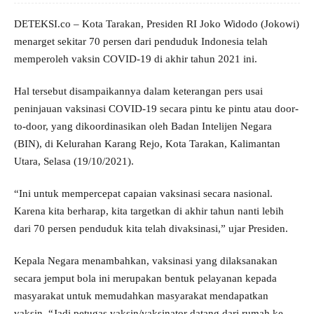
DETEKSI.co – Kota Tarakan, Presiden RI Joko Widodo (Jokowi)
menarget sekitar 70 persen dari penduduk Indonesia telah
memperoleh vaksin COVID-19 di akhir tahun 2021 ini.
Hal tersebut disampaikannya dalam keterangan pers usai
peninjauan vaksinasi COVID-19 secara pintu ke pintu atau door-
to-door, yang dikoordinasikan oleh Badan Intelijen Negara
(BIN), di Kelurahan Karang Rejo, Kota Tarakan, Kalimantan
Utara, Selasa (19/10/2021).
“Ini untuk mempercepat capaian vaksinasi secara nasional.
Karena kita berharap, kita targetkan di akhir tahun nanti lebih
dari 70 persen penduduk kita telah divaksinasi,” ujar Presiden.
Kepala Negara menambahkan, vaksinasi yang dilaksanakan
secara jemput bola ini merupakan bentuk pelayanan kepada
masyarakat untuk memudahkan masyarakat mendapatkan
vaksin. “Jadi petugas vaksin/vaksinator datang dari rumah ke