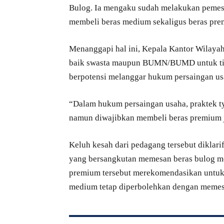
Bulog. Ia mengaku sudah melakukan pemes
membeli beras medium sekaligus beras prem
Menanggapi hal ini, Kepala Kantor Wilaya
baik swasta maupun BUMN/BUMD untuk tida
berpotensi melanggar hukum persaingan us
“Dalam hukum persaingan usaha, praktek ty
namun diwajibkan membeli beras premium ju
Keluh kesah dari pedagang tersebut diklar
yang bersangkutan memesan beras bulog me
premium tersebut merekomendasikan untuk
medium tetap diperbolehkan dengan memes