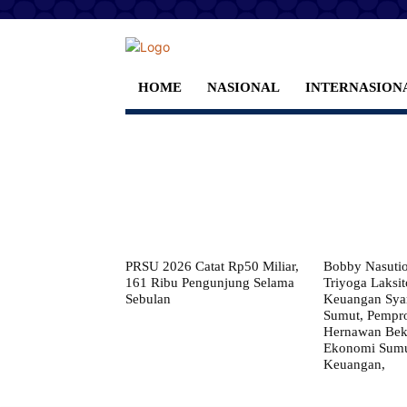
HOME
NASIONAL
INTERNASION
PRSU 2026 Catat Rp50 Miliar,
Bobby Nasuti
161 Ribu Pengunjung Selama
Triyoga Laksito
Sebulan
Keuangan Syar
Sumut, Pempr
Hernawan Bekt
Ekonomi Sumut
Keuangan,