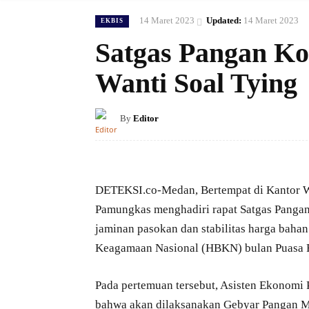
14 Maret 2023
Updated:
14 Maret 2023
EKBIS
Satgas Pangan K
Wanti Soal Tying
By
Editor
DETEKSI.co-Medan, Bertempat di Kantor W
Pamungkas menghadiri rapat Satgas Pangan
jaminan pasokan dan stabilitas harga baha
Keagamaan Nasional (HBKN) bulan Puasa R
Pada pertemuan tersebut, Asisten Ekono
bahwa akan dilaksanakan Gebyar Pangan Mur