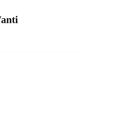
anti
Bagikan