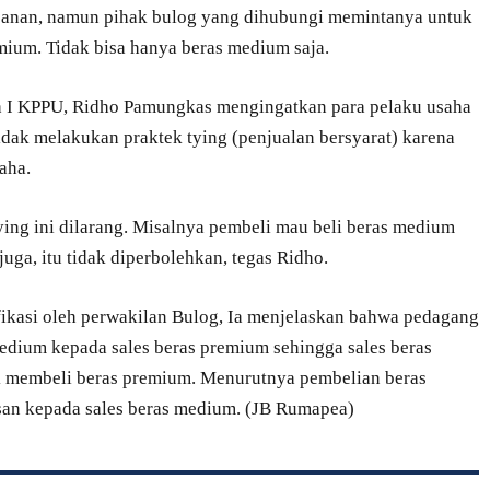
anan, namun pihak bulog yang dihubungi memintanya untuk
ium. Tidak bisa hanya beras medium saja.
h I KPPU, Ridho Pamungkas mengingatkan para pelaku usaha
k melakukan praktek tying (penjualan bersyarat) karena
aha.
ing ini dilarang. Misalnya pembeli mau beli beras medium
ga, itu tidak diperbolehkan, tegas Ridho.
ifikasi oleh perwakilan Bulog, Ia menjelaskan bahwa pedagang
dium kepada sales beras premium sehingga sales beras
 membeli beras premium. Menurutnya pembelian beras
an kepada sales beras medium. (JB Rumapea)