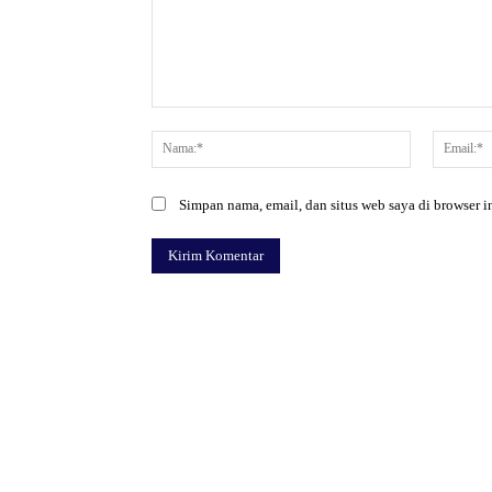
Komentar:
Nama:*
Simpan nama, email, dan situs web saya di browser in
Facebook
Bagikan