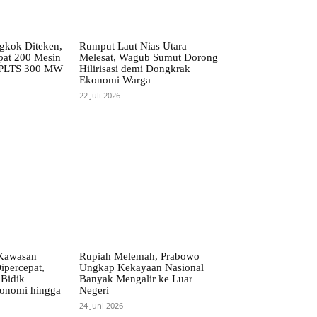
kok Diteken,
Rumput Laut Nias Utara
pat 200 Mesin
Melesat, Wagub Sumut Dorong
 PLTS 300 MW
Hilirisasi demi Dongkrak
Ekonomi Warga
22 Juli 2026
Kawasan
Rupiah Melemah, Prabowo
ipercepat,
Ungkap Kekayaan Nasional
Bidik
Banyak Mengalir ke Luar
onomi hingga
Negeri
24 Juni 2026