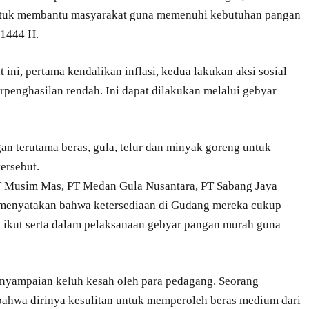
untuk membantu masyarakat guna memenuhi kebutuhan pangan
 1444 H.
 ini, pertama kendalikan inflasi, kedua lakukan aksi sosial
rpenghasilan rendah. Ini dapat dilakukan melalui gebyar
an terutama beras, gula, telur dan minyak goreng untuk
ersebut.
 PT Musim Mas, PT Medan Gula Nusantara, PT Sabang Jaya
 menyatakan bahwa ketersediaan di Gudang mereka cukup
uk ikut serta dalam pelaksanaan gebyar pangan murah guna
enyampaian keluh kesah oleh para pedagang. Seorang
hwa dirinya kesulitan untuk memperoleh beras medium dari