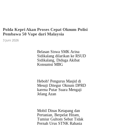
Polda Kepri Akan Proses Cepat Oknum Polisi
Pembawa 50 Vape dari Malaysia
3 Juni 2026
Belasan Siswa SMK Arina
Sidikalang dilarikan ke RSUD
Sidikalang, Diduga Akibat
Konsumsi MBG
Heboh! Pengurus Masjid di
Mesuji Ditegur Oknum DPRD
karena Putar Suara Mengaji
Jelang Azan
Mobil Dinas Ketapang dan
Pertanian, Berpelat Hitam,
Tumiur Gultom Sebut Tidak
Pernah Urus STNK Rahasia