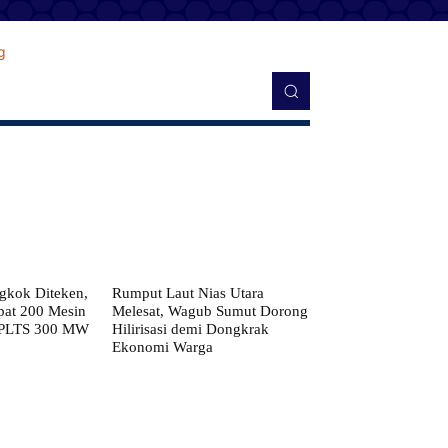
kok Diteken,
Rumput Laut Nias Utara
pat 200 Mesin
Melesat, Wagub Sumut Dorong
 PLTS 300 MW
Hilirisasi demi Dongkrak
Ekonomi Warga