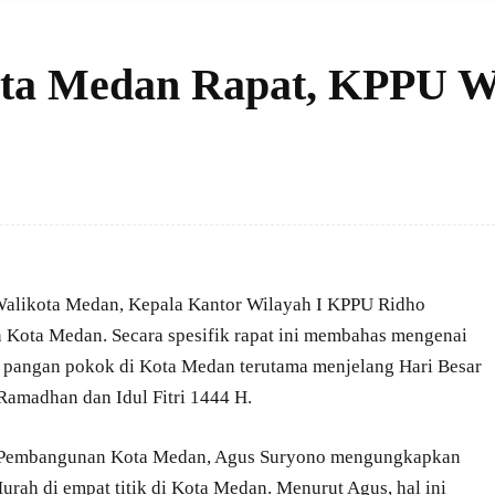
ota Medan Rapat, KPPU W
alikota Medan, Kepala Kantor Wilayah I KPPU Ridho
 Kota Medan. Secara spesifik rapat ini membahas mengenai
n pangan pokok di Kota Medan terutama menjelang Hari Besar
amadhan dan Idul Fitri 1444 H.
mi Pembangunan Kota Medan, Agus Suryono mengungkapkan
ah di empat titik di Kota Medan. Menurut Agus, hal ini