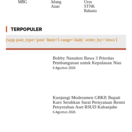
MBG
Jelang
Urus
Azan
STNK
Rahasia
TERPOPULER
[wpp post_type='post' limit=5 range='daily' order_by='views']
Bobby Nasution Bawa 3 Prioritas
Pembangunan untuk Kepulauan Nias
6 Agustus 2026
Kunjungi Moderamen GBKP, Bupati
Karo Serahkan Surat Pernyataan Resmi
Penyerahan Aset RSUD Kabanjahe
6 Agustus 2026