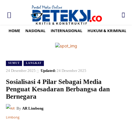
HOME
NASIONAL
INTERNASIONAL
HUKUM & KRIMINAL
SUMUT
LANGKAT
24 Desember 2025
Updated:
24 Desember 2025
Sosialisasi 4 Pilar Sebagai Media
Penguat Kesadaran Berbangsa dan
Bernegara
By
AR Limbong