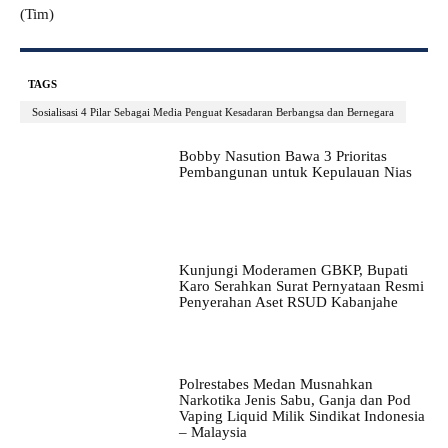
(Tim)
TAGS
Sosialisasi 4 Pilar Sebagai Media Penguat Kesadaran Berbangsa dan Bernegara
Bobby Nasution Bawa 3 Prioritas
Pembangunan untuk Kepulauan Nias
Kunjungi Moderamen GBKP, Bupati
Karo Serahkan Surat Pernyataan Resmi
Penyerahan Aset RSUD Kabanjahe
Polrestabes Medan Musnahkan
Narkotika Jenis Sabu, Ganja dan Pod
Vaping Liquid Milik Sindikat Indonesia
– Malaysia