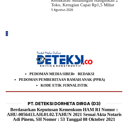
Kebakaran Simalungun Hanguskan 2
Toko, Kerugian Capai Rp1,5 Miliar
5 Agustus 2026
PEDOMAN MEDIA SIBER
REDAKSI
PEDOMAN PEMBERITAAN RAMAH ANAK (PPRA)
KODE ETIK JURNALISTIK
PT. DETEKSI DORHETA DIRGA (D3)
Berdasarkan Keputusan Kemenkum HAM RI Nomor :
AHU-0056413.AH.01.02.TAHUN 2021 Sesuai Akta Notaris
Adi Pinem, SH Nomor : 53 Tanggal 08 Oktober 2021