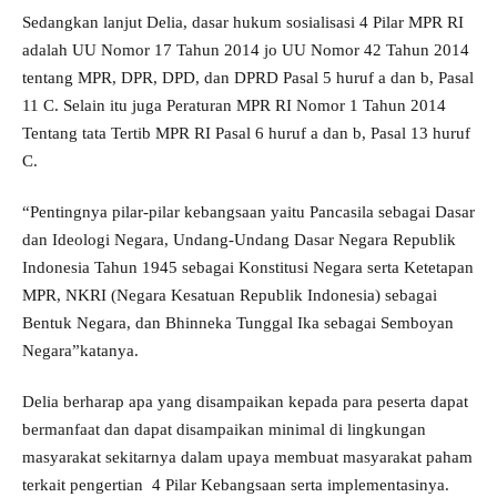
Sedangkan lanjut Delia, dasar hukum sosialisasi 4 Pilar MPR RI
adalah UU Nomor 17 Tahun 2014 jo UU Nomor 42 Tahun 2014
tentang MPR, DPR, DPD, dan DPRD Pasal 5 huruf a dan b, Pasal
11 C. Selain itu juga Peraturan MPR RI Nomor 1 Tahun 2014
Tentang tata Tertib MPR RI Pasal 6 huruf a dan b, Pasal 13 huruf
C.
“Pentingnya pilar-pilar kebangsaan yaitu Pancasila sebagai Dasar
dan Ideologi Negara, Undang-Undang Dasar Negara Republik
Indonesia Tahun 1945 sebagai Konstitusi Negara serta Ketetapan
MPR, NKRI (Negara Kesatuan Republik Indonesia) sebagai
Bentuk Negara, dan Bhinneka Tunggal Ika sebagai Semboyan
Negara”katanya.
Delia berharap apa yang disampaikan kepada para peserta dapat
bermanfaat dan dapat disampaikan minimal di lingkungan
masyarakat sekitarnya dalam upaya membuat masyarakat paham
terkait pengertian 4 Pilar Kebangsaan serta implementasinya.