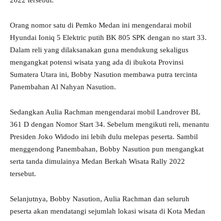
2022 tersebut.
Orang nomor satu di Pemko Medan ini mengendarai mobil
Hyundai Ioniq 5 Elektric putih BK 805 SPK dengan no start 33.
Dalam reli yang dilaksanakan guna mendukung sekaligus
mengangkat potensi wisata yang ada di ibukota Provinsi
Sumatera Utara ini, Bobby Nasution membawa putra tercinta
Panembahan Al Nahyan Nasution.
Sedangkan Aulia Rachman mengendarai mobil Landrover BL
361 D dengan Nomor Start 34. Sebelum mengikuti reli, menantu
Presiden Joko Widodo ini lebih dulu melepas peserta. Sambil
menggendong Panembahan, Bobby Nasution pun mengangkat
serta tanda dimulainya Medan Berkah Wisata Rally 2022
tersebut.
Selanjutnya, Bobby Nasution, Aulia Rachman dan seluruh
peserta akan mendatangi sejumlah lokasi wisata di Kota Medan