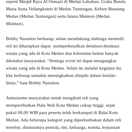
seperti Masjid Raya Al Osmani di Medan Labuhan, Graha Bunda
Maria Anna Vellangkanni di Medan Tuntungan, Kebun Binatang
Medan (Medan Tuntungan) serta Istana Maimon (Medan
Maimun).
Bobby Nasution berharap, selain mendukung olahraga otomotif,
reli ini diharapkan dapat memperkenalkan destinasi-destinasi
wisata yang ada di Kota Medan dan kebetulan belum banyak
diketahui masyarakat. “Semoga event ini dapat mengangkat
wisata yang ada di Kota Medan. Selain itu melalui kegiatan ini,
kita berharap semakin meningkatkan disiplin dalam berlalu-
lintas,” kata Bobby Nasution.
Antusiasme masyarakat untuk mengikuti reli yang
memperebutkan Piala Wali Kota Medan cukup tinggi, sejak
pukul 08.00 WIB para peserta telah berkumpul di Balai Kota
Medan. Ada beberapa kategori yang diperlombakan dalam reli
tersebut, diantaranya pemula, tim, keluarga, wanita, kejuaraan