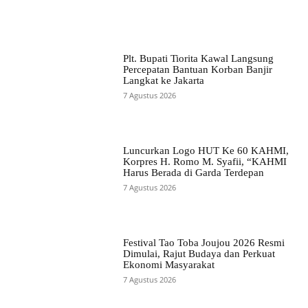
Plt. Bupati Tiorita Kawal Langsung
Percepatan Bantuan Korban Banjir
Langkat ke Jakarta
7 Agustus 2026
Luncurkan Logo HUT Ke 60 KAHMI,
Korpres H. Romo M. Syafii, “KAHMI
Harus Berada di Garda Terdepan
7 Agustus 2026
Festival Tao Toba Joujou 2026 Resmi
Dimulai, Rajut Budaya dan Perkuat
Ekonomi Masyarakat
7 Agustus 2026