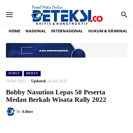
HOME
NASIONAL
INTERNASIONAL
HUKUM & KRIMINAL
SUMUT
MEDAN
24 Juli 2022
Updated:
24 Juli 2022
Bobby Nasution Lepas 50 Peserta
Medan Berkah Wisata Rally 2022
By
Editor