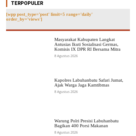
TERPOPULER
[wpp post_type='post' limit=5 range='daily'
order_by='views']
Masyarakat Kabupaten Langkat
Antusias Ikuti Sosialisasi Germas,
Komisis IX DPR RI Bersama Mitra
8 Agustus 2026
Kapolres Labuhanbatu Safari Jumat,
Ajak Warga Jaga Kamtibmas
8 Agustus 2026
Warung Polri Presisi Labuhanbatu
Bagikan 400 Porsi Makanan
8 Agustus 2026