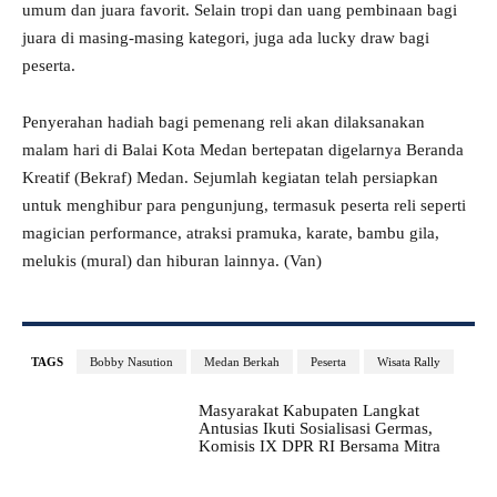
umum dan juara favorit. Selain tropi dan uang pembinaan bagi
juara di masing-masing kategori, juga ada lucky draw bagi
peserta.
Penyerahan hadiah bagi pemenang reli akan dilaksanakan
malam hari di Balai Kota Medan bertepatan digelarnya Beranda
Kreatif (Bekraf) Medan. Sejumlah kegiatan telah persiapkan
untuk menghibur para pengunjung, termasuk peserta reli seperti
magician performance, atraksi pramuka, karate, bambu gila,
melukis (mural) dan hiburan lainnya. (Van)
TAGS
Bobby Nasution
Medan Berkah
Peserta
Wisata Rally
Masyarakat Kabupaten Langkat
Antusias Ikuti Sosialisasi Germas,
Komisis IX DPR RI Bersama Mitra