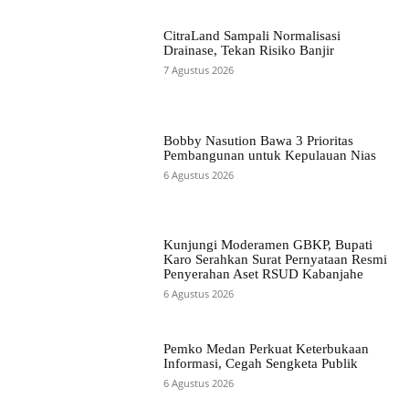
CitraLand Sampali Normalisasi
Drainase, Tekan Risiko Banjir
7 Agustus 2026
Bobby Nasution Bawa 3 Prioritas
Pembangunan untuk Kepulauan Nias
6 Agustus 2026
Kunjungi Moderamen GBKP, Bupati
Karo Serahkan Surat Pernyataan Resmi
Penyerahan Aset RSUD Kabanjahe
6 Agustus 2026
Pemko Medan Perkuat Keterbukaan
Informasi, Cegah Sengketa Publik
6 Agustus 2026