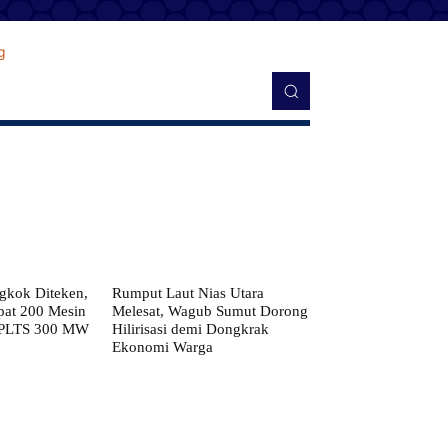
kok Diteken,
Rumput Laut Nias Utara
pat 200 Mesin
Melesat, Wagub Sumut Dorong
 PLTS 300 MW
Hilirisasi demi Dongkrak
Ekonomi Warga