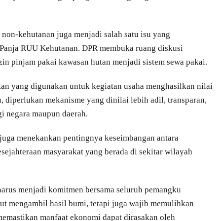
non-kehutanan juga menjadi salah satu isu yang
 Panja RUU Kehutanan. DPR membuka ruang diskusi
n pinjam pakai kawasan hutan menjadi sistem sewa pakai.
tan yang digunakan untuk kegiatan usaha menghasilkan nilai
, diperlukan mekanisme yang dinilai lebih adil, transparan,
gi negara maupun daerah.
R juga menekankan pentingnya keseimbangan antara
kesejahteraan masyarakat yang berada di sekitar wilayah
o harus menjadi komitmen bersama seluruh pemangku
tut mengambil hasil bumi, tetapi juga wajib memulihkan
memastikan manfaat ekonomi dapat dirasakan oleh