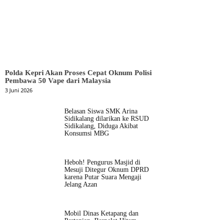
Polda Kepri Akan Proses Cepat Oknum Polisi
Pembawa 50 Vape dari Malaysia
3 Juni 2026
Belasan Siswa SMK Arina
Sidikalang dilarikan ke RSUD
Sidikalang, Diduga Akibat
Konsumsi MBG
Heboh! Pengurus Masjid di
Mesuji Ditegur Oknum DPRD
karena Putar Suara Mengaji
Jelang Azan
Mobil Dinas Ketapang dan