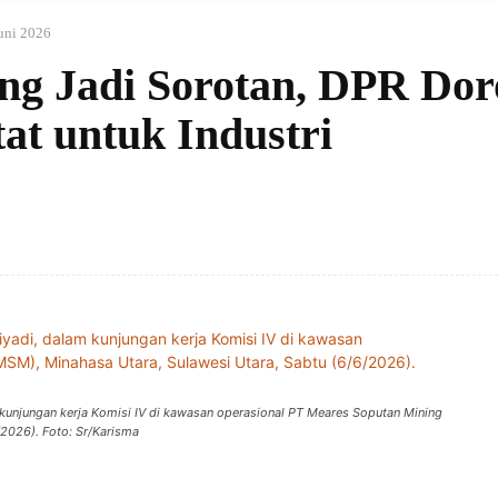
uni 2026
ng Jadi Sorotan, DPR Dor
at untuk Industri
am kunjungan kerja Komisi IV di kawasan operasional PT Meares Soputan Mining
/2026). Foto: Sr/Karisma