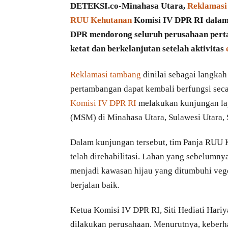
DETEKSI.co-Minahasa Utara,
Reklamasi
RUU Kehutanan
Komisi IV DPR RI dala
DPR mendorong seluruh perusahaan per
ketat dan berkelanjutan setelah aktivitas
Reklamasi tambang
dinilai sebagai langka
pertambangan dapat kembali berfungsi sec
Komisi IV DPR RI
melakukan kunjungan lap
(MSM) di Minahasa Utara, Sulawesi Utara, 
Dalam kunjungan tersebut, tim Panja RUU
telah direhabilitasi. Lahan yang sebelumn
menjadi kawasan hijau yang ditumbuhi veg
berjalan baik.
Ketua Komisi IV DPR RI, Siti Hediati Hari
dilakukan perusahaan. Menurutnya, keberh