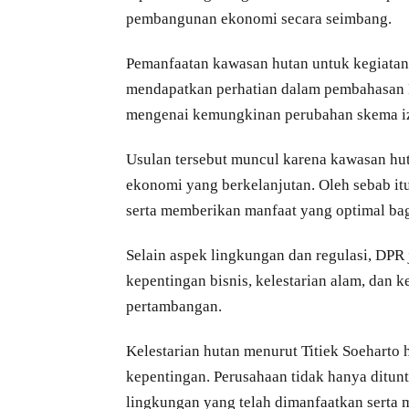
pembangunan ekonomi secara seimbang.
Pemanfaatan kawasan hutan untuk kegiatan 
mendapatkan perhatian dalam pembahasan
mengenai kemungkinan perubahan skema izi
Usulan tersebut muncul karena kawasan hu
ekonomi yang berkelanjutan. Oleh sebab itu
serta memberikan manfaat yang optimal ba
Selain aspek lingkungan dan regulasi, DP
kepentingan bisnis, kelestarian alam, dan 
pertambangan.
Kelestarian hutan menurut Titiek Soehart
kepentingan. Perusahaan tidak hanya ditun
lingkungan yang telah dimanfaatkan serta 