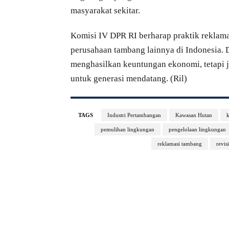
masyarakat sekitar.
Komisi IV DPR RI berharap praktik reklam
perusahaan tambang lainnya di Indonesia. 
menghasilkan keuntungan ekonomi, tetapi j
untuk generasi mendatang. (Ril)
TAGS
Industri Pertambangan
Kawasan Hutan
k
pemulihan lingkungan
pengelolaan lingkungan
reklamasi tambang
revi