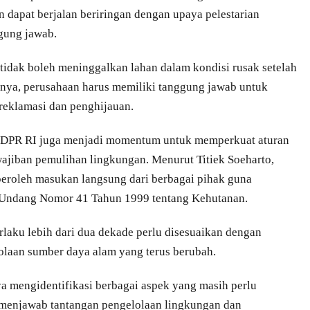
dapat berjalan beriringan dengan upaya pelestarian
ggung jawab.
idak boleh meninggalkan lahan dalam kondisi rusak setelah
knya, perusahaan harus memiliki tanggung jawab untuk
reklamasi dan penghijauan.
 DPR RI juga menjadi momentum untuk memperkuat aturan
ajiban pemulihan lingkungan. Menurut Titiek Soeharto,
roleh masukan langsung dari berbagai pihak guna
-Undang Nomor 41 Tahun 1999 tentang Kehutanan.
erlaku lebih dari dua dekade perlu disesuaikan dengan
laan sumber daya alam yang terus berubah.
ya mengidentifikasi berbagai aspek yang masih perlu
 menjawab tantangan pengelolaan lingkungan dan