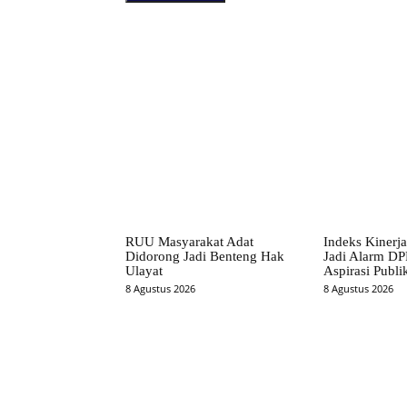
Facebook
Bagikan
RUU Masyarakat Adat
Indeks Kinerj
Didorong Jadi Benteng Hak
Jadi Alarm DPR
Ulayat
Aspirasi Publi
8 Agustus 2026
8 Agustus 2026