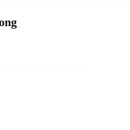
ong
Bagikan