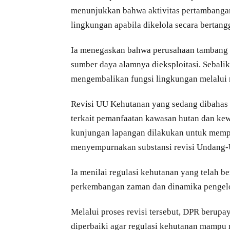
menunjukkan bahwa aktivitas pertambangan 
lingkungan apabila dikelola secara bertan
Ia menegaskan bahwa perusahaan tambang t
sumber daya alamnya dieksploitasi. Sebali
mengembalikan fungsi lingkungan melalui 
Revisi UU Kehutanan yang sedang dibahas
terkait pemanfaatan kawasan hutan dan kew
kunjungan lapangan dilakukan untuk mempe
menyempurnakan substansi revisi Undang
Ia menilai regulasi kehutanan yang telah b
perkembangan zaman dan dinamika pengelo
Melalui proses revisi tersebut, DPR berupa
diperbaiki agar regulasi kehutanan mampu