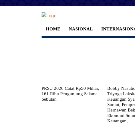
HOME
NASIONAL
INTERNASION
PRSU 2026 Catat Rp50 Miliar,
Bobby Nasuti
161 Ribu Pengunjung Selama
Triyoga Laksito
Sebulan
Keuangan Syar
Sumut, Pempr
Hernawan Bekt
Ekonomi Sumut
Keuangan,