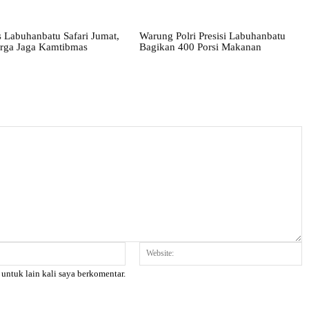
 Labuhanbatu Safari Jumat,
Warung Polri Presisi Labuhanbatu
rga Jaga Kamtibmas
Bagikan 400 Porsi Makanan
Email:*
W
 untuk lain kali saya berkomentar.