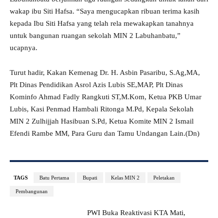
wakap ibu Siti Hafsa. “Saya mengucapkan ribuan terima kasih
kepada Ibu Siti Hafsa yang telah rela mewakapkan tanahnya
untuk bangunan ruangan sekolah MIN 2 Labuhanbatu,”
ucapnya.
Turut hadir, Kakan Kemenag Dr. H. Asbin Pasaribu, S.Ag,MA,
Plt Dinas Pendidikan Asrol Azis Lubis SE,MAP, Plt Dinas
Kominfo Ahmad Fadly Rangkuti ST,M.Kom, Ketua PKB Umar
Lubis, Kasi Penmad Hambali Ritonga M.Pd, Kepala Sekolah
MIN 2 Zulhijjah Hasibuan S.Pd, Ketua Komite MIN 2 Ismail
Efendi Rambe MM, Para Guru dan Tamu Undangan Lain.(Dn)
TAGS
Batu Pertama
Bupati
Kelas MIN 2
Peletakan
Pembangunan
PWI Buka Reaktivasi KTA Mati,