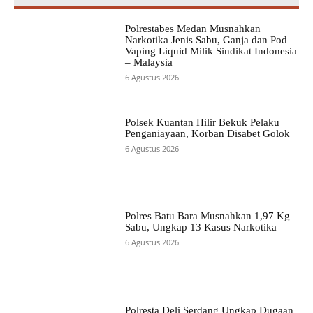
Polrestabes Medan Musnahkan
Narkotika Jenis Sabu, Ganja dan Pod
Vaping Liquid Milik Sindikat Indonesia
– Malaysia
6 Agustus 2026
Polsek Kuantan Hilir Bekuk Pelaku
Penganiayaan, Korban Disabet Golok
6 Agustus 2026
Polres Batu Bara Musnahkan 1,97 Kg
Sabu, Ungkap 13 Kasus Narkotika
6 Agustus 2026
Polresta Deli Serdang Ungkap Dugaan