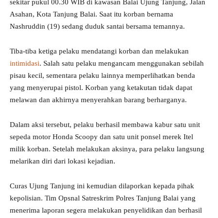
sekitar pukul 00.30 WIB di kawasan Balai Ujung Tanjung, Jalan
Asahan, Kota Tanjung Balai. Saat itu korban bernama
Nashruddin (19) sedang duduk santai bersama temannya.
Tiba-tiba ketiga pelaku mendatangi korban dan melakukan
intimidasi
. Salah satu pelaku mengancam menggunakan sebilah
pisau kecil, sementara pelaku lainnya memperlihatkan benda
yang menyerupai pistol. Korban yang ketakutan tidak dapat
melawan dan akhirnya menyerahkan barang berharganya.
Dalam aksi tersebut, pelaku berhasil membawa kabur satu unit
sepeda motor Honda Scoopy dan satu unit ponsel merek Itel
milik korban. Setelah melakukan aksinya, para pelaku langsung
melarikan diri dari lokasi kejadian.
Curas Ujung Tanjung ini kemudian dilaporkan kepada pihak
kepolisian. Tim Opsnal Satreskrim Polres Tanjung Balai yang
menerima laporan segera melakukan penyelidikan dan berhasil