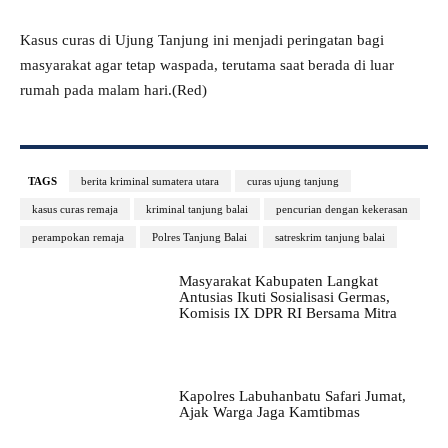
Kasus curas di Ujung Tanjung ini menjadi peringatan bagi
masyarakat agar tetap waspada, terutama saat berada di luar
rumah pada malam hari.(Red)
TAGS
berita kriminal sumatera utara
curas ujung tanjung
kasus curas remaja
kriminal tanjung balai
pencurian dengan kekerasan
perampokan remaja
Polres Tanjung Balai
satreskrim tanjung balai
Masyarakat Kabupaten Langkat
Antusias Ikuti Sosialisasi Germas,
Komisis IX DPR RI Bersama Mitra
Kapolres Labuhanbatu Safari Jumat,
Ajak Warga Jaga Kamtibmas