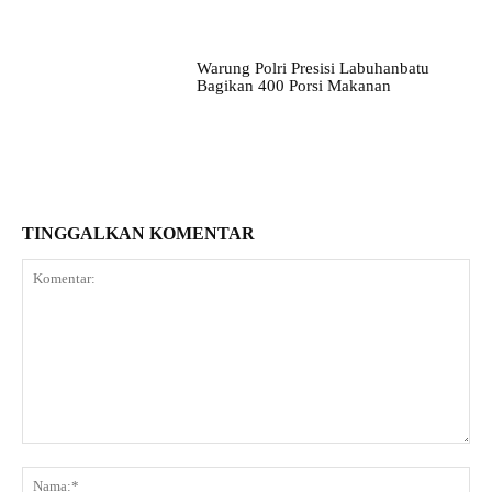
Warung Polri Presisi Labuhanbatu
Bagikan 400 Porsi Makanan
TINGGALKAN KOMENTAR
Komentar:
Na