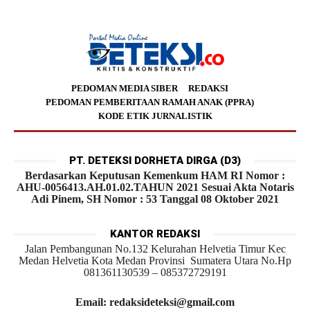
PEDOMAN MEDIA SIBER
REDAKSI
PEDOMAN PEMBERITAAN RAMAH ANAK (PPRA)
KODE ETIK JURNALISTIK
PT. DETEKSI DORHETA DIRGA (D3)
Berdasarkan Keputusan Kemenkum HAM RI Nomor :
AHU-0056413.AH.01.02.TAHUN 2021 Sesuai Akta Notaris
Adi Pinem, SH Nomor : 53 Tanggal 08 Oktober 2021
KANTOR REDAKSI
Jalan Pembangunan No.132 Kelurahan Helvetia Timur Kec
Medan Helvetia Kota Medan Provinsi Sumatera Utara No.Hp
081361130539 – 085372729191
Email: redaksideteksi@gmail.com