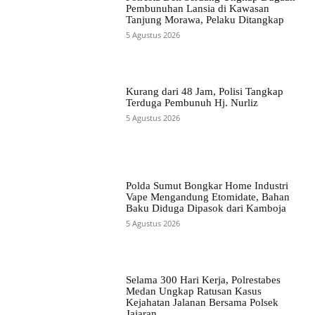
Pembunuhan Lansia di Kawasan
Tanjung Morawa, Pelaku Ditangkap
5 Agustus 2026
Kurang dari 48 Jam, Polisi Tangkap
Terduga Pembunuh Hj. Nurliz
5 Agustus 2026
Polda Sumut Bongkar Home Industri
Vape Mengandung Etomidate, Bahan
Baku Diduga Dipasok dari Kamboja
5 Agustus 2026
Selama 300 Hari Kerja, Polrestabes
Medan Ungkap Ratusan Kasus
Kejahatan Jalanan Bersama Polsek
Jajaran