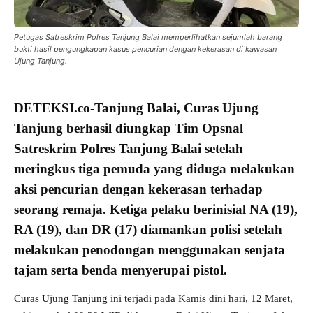
Petugas Satreskrim Polres Tanjung Balai memperlihatkan sejumlah barang
bukti hasil pengungkapan kasus pencurian dengan kekerasan di kawasan
Ujung Tanjung.
DETEKSI.co
-Tanjung Balai,
Curas Ujung
Tanjung
berhasil diungkap Tim Opsnal
Satreskrim
Polres Tanjung Balai
setelah
meringkus tiga pemuda yang diduga melakukan
aksi pencurian dengan kekerasan terhadap
seorang remaja. Ketiga pelaku berinisial NA (19),
RA (19), dan DR (17) diamankan polisi setelah
melakukan penodongan menggunakan senjata
tajam serta benda menyerupai pistol.
Curas Ujung Tanjung ini terjadi pada Kamis dini hari, 12 Maret,