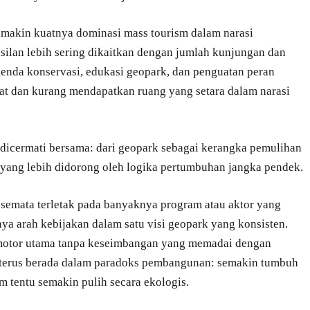
emakin kuatnya dominasi mass tourism dalam narasi
lan lebih sering dikaitkan dengan jumlah kunjungan dan
genda konservasi, edukasi geopark, dan penguatan peran
mbat dan kurang mendapatkan ruang yang setara dalam narasi
lu dicermati bersama: dari geopark sebagai kerangka pemulihan
a yang lebih didorong oleh logika pertumbuhan jangka pendek.
 semata terletak pada banyaknya program atau aktor yang
nya arah kebijakan dalam satu visi geopark yang konsisten.
 motor utama tanpa keseimbangan yang memadai dengan
 terus berada dalam paradoks pembangunan: semakin tumbuh
m tentu semakin pulih secara ekologis.