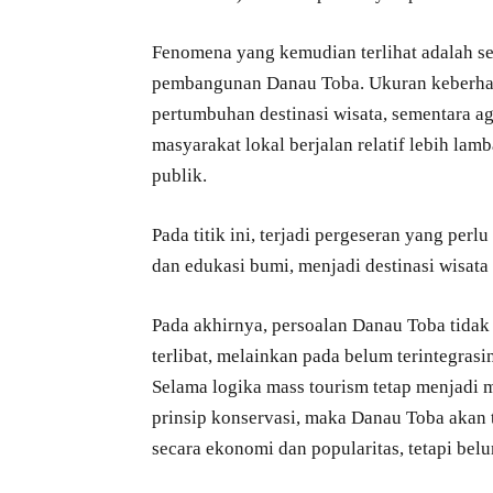
Fenomena yang kemudian terlihat adalah s
pembangunan Danau Toba. Ukuran keberhasi
pertumbuhan destinasi wisata, sementara a
masyarakat lokal berjalan relatif lebih la
publik.
Pada titik ini, terjadi pergeseran yang per
dan edukasi bumi, menjadi destinasi wisat
Pada akhirnya, persoalan Danau Toba tidak
terlibat, melainkan pada belum terintegrasi
Selama logika mass tourism tetap menjadi
prinsip konservasi, maka Danau Toba akan
secara ekonomi dan popularitas, tetapi belu