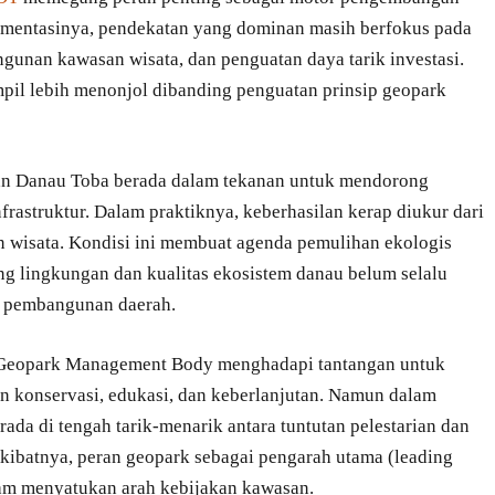
lementasinya, pendekatan yang dominan masih berfokus pada
unan kawasan wisata, dan penguatan daya tarik investasi.
tampil lebih menonjol dibanding penguatan prinsip geopark
san Danau Toba berada dalam tekanan untuk mendorong
struktur. Dalam praktiknya, keberhasilan kerap diukur dari
n wisata. Kondisi ini membuat agenda pemulihan ekologis
g lingkungan dan kualitas ekosistem danau belum selalu
n pembangunan daerah.
l Geopark Management Body menghadapi tantangan untuk
konservasi, edukasi, dan keberlanjutan. Namun dalam
erada di tengah tarik-menarik antara tuntutan pelestarian dan
kibatnya, peran geopark sebagai pengarah utama (leading
am menyatukan arah kebijakan kawasan.