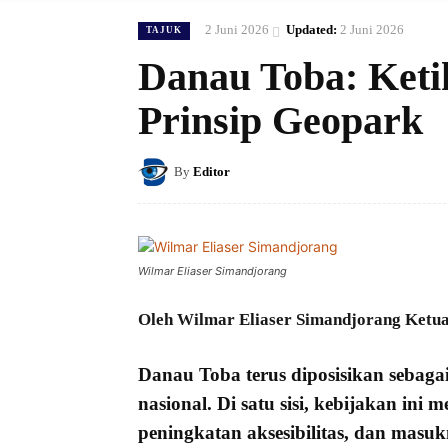
2 Juni 2026
Updated:
2 Juni 2026
TAJUK
Danau Toba: Keti
Prinsip Geopark
By
Editor
Wilmar Eliaser Simandjorang
Oleh Wilmar Eliaser Simandjorang Ketua
Danau Toba
terus diposisikan sebagai
nasional. Di satu sisi, kebijakan in
peningkatan aksesibilitas, dan masuk