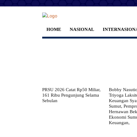
HOME
NASIONAL
INTERNASION
PRSU 2026 Catat Rp50 Miliar,
Bobby Nasuti
161 Ribu Pengunjung Selama
Triyoga Laksito
Sebulan
Keuangan Syar
Sumut, Pempr
Hernawan Bekt
Ekonomi Sumut
Keuangan,