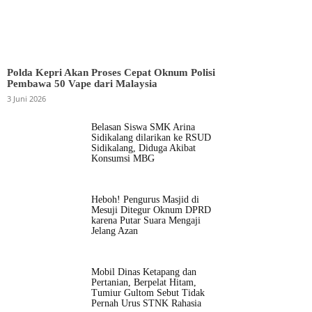
Polda Kepri Akan Proses Cepat Oknum Polisi
Pembawa 50 Vape dari Malaysia
3 Juni 2026
Belasan Siswa SMK Arina
Sidikalang dilarikan ke RSUD
Sidikalang, Diduga Akibat
Konsumsi MBG
Heboh! Pengurus Masjid di
Mesuji Ditegur Oknum DPRD
karena Putar Suara Mengaji
Jelang Azan
Mobil Dinas Ketapang dan
Pertanian, Berpelat Hitam,
Tumiur Gultom Sebut Tidak
Pernah Urus STNK Rahasia