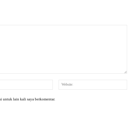
Email:*
W
i untuk lain kali saya berkomentar.