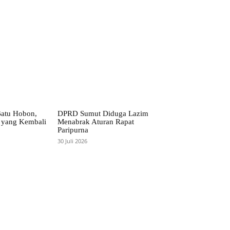
Batu Hobon,
DPRD Sumut Diduga Lazim
 yang Kembali
Menabrak Aturan Rapat
Paripurna
30 Juli 2026