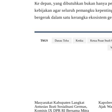
Ke depan, yang dibutuhkan bukan hanya pe
kebijakan agar seluruh pemangku kepenti
bergerak dalam satu kerangka ekosistem ge
TAGS
Danau Toba
Ketika
Ketua Pusat Studi
W
Masyarakat Kabupaten Langkat
Kapolres
Antusias Ikuti Sosialisasi Germas,
Ajak Wa
Komisis IX DPR RI Bersama Mitra