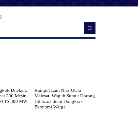
kok Diteken,
Rumput Laut Nias Utara
pat 200 Mesin
Melesat, Wagub Sumut Dorong
 PLTS 300 MW
Hilirisasi demi Dongkrak
Ekonomi Warga