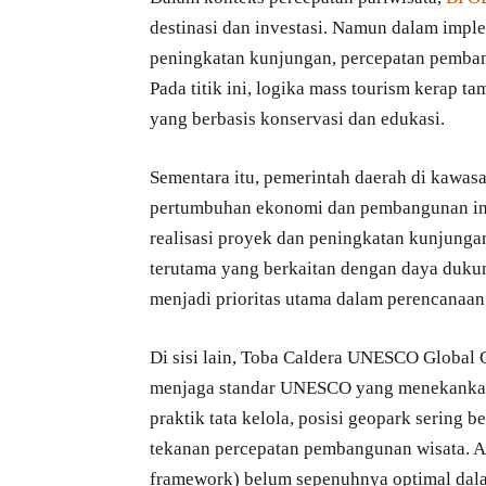
destinasi dan investasi. Namun dalam imp
peningkatan kunjungan, percepatan pembang
Pada titik ini, logika mass tourism kerap 
yang berbasis konservasi dan edukasi.
Sementara itu, pemerintah daerah di kawa
pertumbuhan ekonomi dan pembangunan infra
realisasi proyek dan peningkatan kunjunga
terutama yang berkaitan dengan daya dukun
menjadi prioritas utama dalam perencanaa
Di sisi lain, Toba Caldera UNESCO Globa
menjaga standar UNESCO yang menekankan 
praktik tata kelola, posisi geopark sering b
tekanan percepatan pembangunan wisata. A
framework) belum sepenuhnya optimal dal