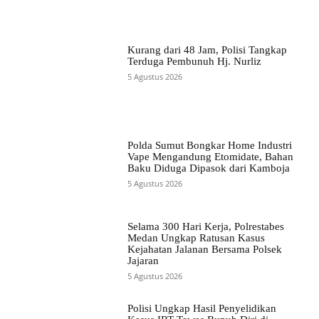
Kurang dari 48 Jam, Polisi Tangkap
Terduga Pembunuh Hj. Nurliz
5 Agustus 2026
Polda Sumut Bongkar Home Industri
Vape Mengandung Etomidate, Bahan
Baku Diduga Dipasok dari Kamboja
5 Agustus 2026
Selama 300 Hari Kerja, Polrestabes
Medan Ungkap Ratusan Kasus
Kejahatan Jalanan Bersama Polsek
Jajaran
5 Agustus 2026
Polisi Ungkap Hasil Penyelidikan