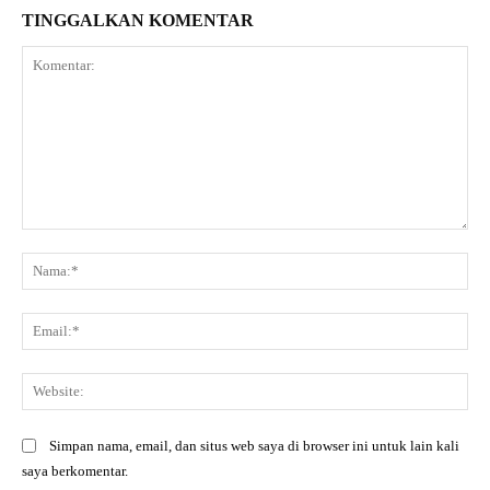
TINGGALKAN KOMENTAR
Komentar:
Na
Ema
Web
Simpan nama, email, dan situs web saya di browser ini untuk lain kali
saya berkomentar.