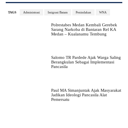
TAGS
Administrasi
Imigrasi Batam
Penindakan
WNA
Polrestabes Medan Kembali Gerebek
Sarang Narkoba di Bantaran Rel KA
Medan – Kualanamu Tembung
Salomo TR Pardede Ajak Warga Saling
Berangkulan Sebagai Implementasi
Pancasila
Paul MA Simanjuntak Ajak Masyarakat
Jadikan Ideologi Pancasila Alat
Pemersatu