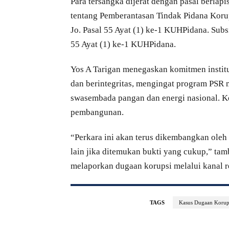
Para tersangka dijerat dengan pasal berlapi
tentang Pemberantasan Tindak Pidana Koru
Jo. Pasal 55 Ayat (1) ke-1 KUHPidana. Subsi
55 Ayat (1) ke-1 KUHPidana.
Yos A Tarigan menegaskan komitmen institu
dan berintegritas, mengingat program PSR 
swasembada pangan dan energi nasional. K
pembangunan.
“Perkara ini akan terus dikembangkan ole
lain jika ditemukan bukti yang cukup,” tam
melaporkan dugaan korupsi melalui kanal r
TAGS
Kasus Dugaan Korup