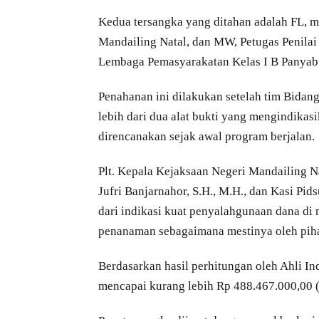
Kedua tersangka yang ditahan adalah FL, 
Mandailing Natal, dan MW, Petugas Penila
Lembaga Pemasyarakatan Kelas I B Panyabung
Penahanan ini dilakukan setelah tim Bida
lebih dari dua alat bukti yang mengindika
direncanakan sejak awal program berjalan.
Plt. Kepala Kejaksaan Negeri Mandailing Na
Jufri Banjarnahor, S.H., M.H., dan Kasi Pid
dari indikasi kuat penyalahgunaan dana di
penanaman sebagaimana mestinya oleh piha
Berdasarkan hasil perhitungan oleh Ahli In
mencapai kurang lebih Rp 488.467.000,00 (e