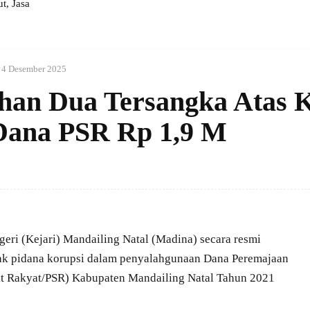
, Jasa
4 Desember 2025
han Dua Tersangka Atas 
Dana PSR Rp 1,9 M
ri (Kejari) Mandailing Natal (Madina) secara resmi
dak pidana korupsi dalam penyalahgunaan Dana Peremajaan
it Rakyat/PSR) Kabupaten Mandailing Natal Tahun 2021