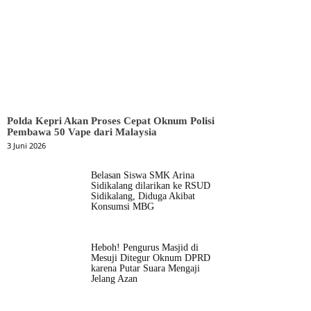
Polda Kepri Akan Proses Cepat Oknum Polisi
Pembawa 50 Vape dari Malaysia
3 Juni 2026
Belasan Siswa SMK Arina
Sidikalang dilarikan ke RSUD
Sidikalang, Diduga Akibat
Konsumsi MBG
Heboh! Pengurus Masjid di
Mesuji Ditegur Oknum DPRD
karena Putar Suara Mengaji
Jelang Azan