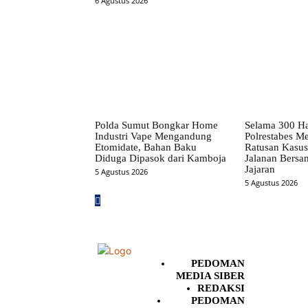
6 Agustus 2026
Polda Sumut Bongkar Home
Selama 300 Ha
Industri Vape Mengandung
Polrestabes 
Etomidate, Bahan Baku
Ratusan Kasus
Diduga Dipasok dari Kamboja
Jalanan Bersa
Jajaran
5 Agustus 2026
5 Agustus 2026
PEDOMAN
MEDIA SIBER
REDAKSI
PEDOMAN