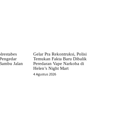
lrestabes
Gelar Pra Rekontruksi, Polisi
Pengedar
Temukan Fakta Baru Dibalik
Bambu Jalan
Peredaran Vape Narkoba di
Helen’s Night Mart
4 Agustus 2026