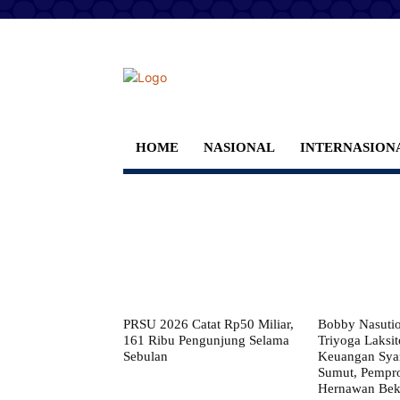
HOME
NASIONAL
INTERNASION
PRSU 2026 Catat Rp50 Miliar,
Bobby Nasuti
161 Ribu Pengunjung Selama
Triyoga Laksito
Sebulan
Keuangan Syar
Sumut, Pempr
Hernawan Bekt