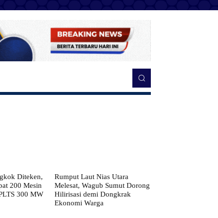
kok Diteken,
Rumput Laut Nias Utara
pat 200 Mesin
Melesat, Wagub Sumut Dorong
 PLTS 300 MW
Hilirisasi demi Dongkrak
Ekonomi Warga