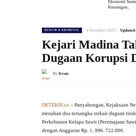
Ekonomi Sumut
Keuangan,
4 Desember 2025
Updated:
HUKUM & KRIMINAL
Kejari Madina Ta
Dugaan Korupsi 
By
Irvan
DETEKSI.co
– Panyabungan, Kejaksaan Nege
menahan dua tersangka terkait dugaan tin
Perkebunan Kelapa Sawit (Peremajaan Saw
dengan Anggaran Rp. 1. 996. 722.000.