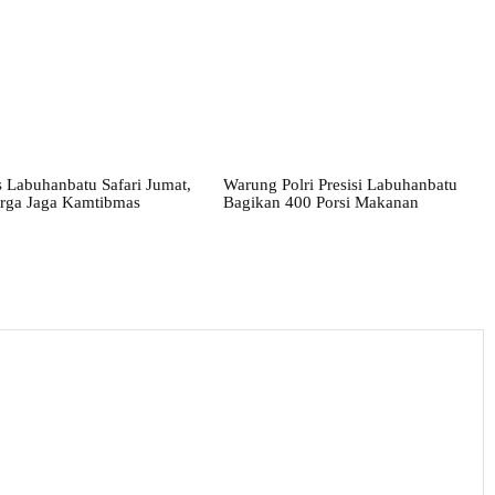
 Labuhanbatu Safari Jumat,
Warung Polri Presisi Labuhanbatu
rga Jaga Kamtibmas
Bagikan 400 Porsi Makanan