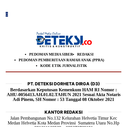
PEDOMAN MEDIA SIBER
REDAKSI
PEDOMAN PEMBERITAAN RAMAH ANAK (PPRA)
KODE ETIK JURNALISTIK
PT. DETEKSI DORHETA DIRGA (D3)
Berdasarkan Keputusan Kemenkum HAM RI Nomor :
AHU-0056413.AH.01.02.TAHUN 2021 Sesuai Akta Notaris
Adi Pinem, SH Nomor : 53 Tanggal 08 Oktober 2021
KANTOR REDAKSI
Jalan Pembangunan No.132 Kelurahan Helvetia Timur Kec
Medan Helvetia Kota Medan Provinsi Sumatera Utara No.Hp