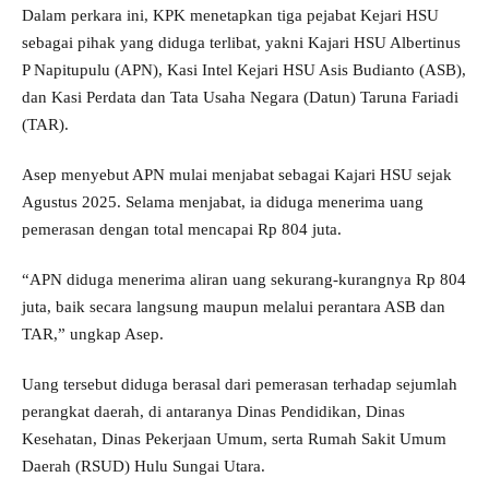
Dalam perkara ini, KPK menetapkan tiga pejabat Kejari HSU
sebagai pihak yang diduga terlibat, yakni Kajari HSU Albertinus
P Napitupulu (APN), Kasi Intel Kejari HSU Asis Budianto (ASB),
dan Kasi Perdata dan Tata Usaha Negara (Datun) Taruna Fariadi
(TAR).
Asep menyebut APN mulai menjabat sebagai Kajari HSU sejak
Agustus 2025. Selama menjabat, ia diduga menerima uang
pemerasan dengan total mencapai Rp 804 juta.
“APN diduga menerima aliran uang sekurang-kurangnya Rp 804
juta, baik secara langsung maupun melalui perantara ASB dan
TAR,” ungkap Asep.
Uang tersebut diduga berasal dari pemerasan terhadap sejumlah
perangkat daerah, di antaranya Dinas Pendidikan, Dinas
Kesehatan, Dinas Pekerjaan Umum, serta Rumah Sakit Umum
Daerah (RSUD) Hulu Sungai Utara.