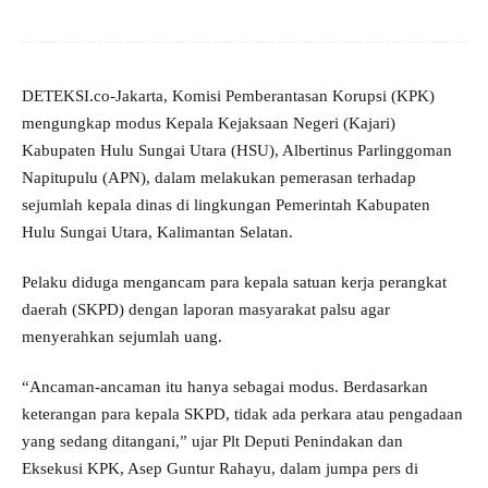
DETEKSI.co-Jakarta, Komisi Pemberantasan Korupsi (KPK)
mengungkap modus Kepala Kejaksaan Negeri (Kajari)
Kabupaten Hulu Sungai Utara (HSU), Albertinus Parlinggoman
Napitupulu (APN), dalam melakukan pemerasan terhadap
sejumlah kepala dinas di lingkungan Pemerintah Kabupaten
Hulu Sungai Utara, Kalimantan Selatan.
Pelaku diduga mengancam para kepala satuan kerja perangkat
daerah (SKPD) dengan laporan masyarakat palsu agar
menyerahkan sejumlah uang.
“Ancaman-ancaman itu hanya sebagai modus. Berdasarkan
keterangan para kepala SKPD, tidak ada perkara atau pengadaan
yang sedang ditangani,” ujar Plt Deputi Penindakan dan
Eksekusi KPK, Asep Guntur Rahayu, dalam jumpa pers di