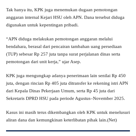
Tak hanya itu, KPK juga menemukan dugaan pemotongan
anggaran internal Kejari HSU oleh APN. Dana tersebut diduga
digunakan untuk kepentingan pribadi.
“APN diduga melakukan pemotongan anggaran melalui
bendahara, berasal dari pencairan tambahan uang persediaan
(TUP) sebesar Rp 257 juta tanpa surat perjalanan dinas serta
pemotongan dari unit kerja,” ujar Asep.
KPK juga mengungkap adanya penerimaan lain senilai Rp 450
juta, dengan rincian Rp 405 juta ditransfer ke rekening istri APN
dari Kepala Dinas Pekerjaan Umum, serta Rp 45 juta dari
Sekretaris DPRD HSU pada periode Agustus–November 2025.
Kasus ini masih terus dikembangkan oleh KPK untuk menelusuri
aliran dana dan kemungkinan keterlibatan pihak lain.(Net)