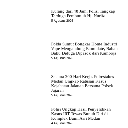
Kurang dari 48 Jam, Polisi Tangkap
Terduga Pembunuh Hj. Nurliz
5 Agustus 2026
Polda Sumut Bongkar Home Industri
Vape Mengandung Etomidate, Bahan
Baku Diduga Dipasok dari Kamboja
5 Agustus 2026
Selama 300 Hari Kerja, Polrestabes
Medan Ungkap Ratusan Kasus
Kejahatan Jalanan Bersama Polsek
Jajaran
5 Agustus 2026
Polisi Ungkap Hasil Penyelidikan
Kasus IRT Tewas Bunuh Diri di
Komplek Bumi Asri Medan
4 Agustus 2026