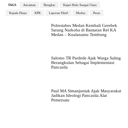
TAGS
Ancaman
Bongkar
Kajari Hulu Sungai Utara
Kepala Dinas
KPK
Laporan Fiktif
Modus
Peras
Polrestabes Medan Kembali Gerebek
Sarang Narkoba di Bantaran Rel KA
Medan – Kualanamu Tembung
Salomo TR Pardede Ajak Warga Saling
Berangkulan Sebagai Implementasi
Pancasila
Paul MA Simanjuntak Ajak Masyarakat
Jadikan Ideologi Pancasila Alat
Pemersatu