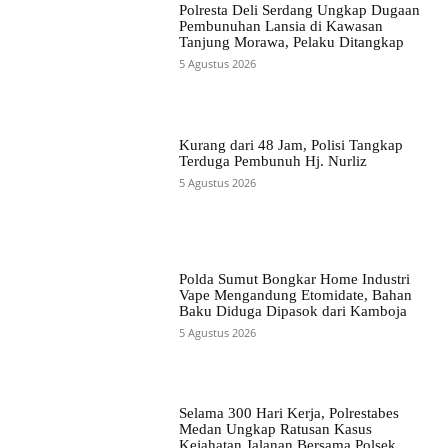
Polresta Deli Serdang Ungkap Dugaan
Pembunuhan Lansia di Kawasan
Tanjung Morawa, Pelaku Ditangkap
5 Agustus 2026
Kurang dari 48 Jam, Polisi Tangkap
Terduga Pembunuh Hj. Nurliz
5 Agustus 2026
Polda Sumut Bongkar Home Industri
Vape Mengandung Etomidate, Bahan
Baku Diduga Dipasok dari Kamboja
5 Agustus 2026
Selama 300 Hari Kerja, Polrestabes
Medan Ungkap Ratusan Kasus
Kejahatan Jalanan Bersama Polsek