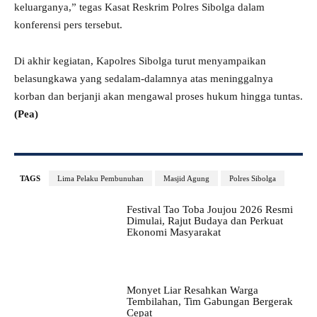
keluarganya,” tegas Kasat Reskrim Polres Sibolga dalam
konferensi pers tersebut.
Di akhir kegiatan, Kapolres Sibolga turut menyampaikan
belasungkawa yang sedalam-dalamnya atas meninggalnya
korban dan berjanji akan mengawal proses hukum hingga tuntas.
(Pea)
TAGS
Lima Pelaku Pembunuhan
Masjid Agung
Polres Sibolga
Festival Tao Toba Joujou 2026 Resmi
Dimulai, Rajut Budaya dan Perkuat
Ekonomi Masyarakat
Monyet Liar Resahkan Warga
Tembilahan, Tim Gabungan Bergerak
Cepat