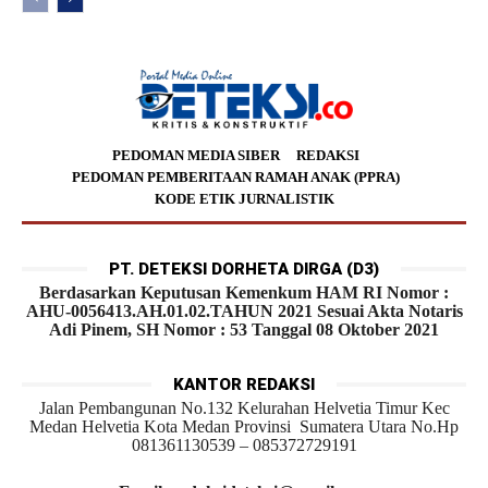
PEDOMAN MEDIA SIBER
REDAKSI
PEDOMAN PEMBERITAAN RAMAH ANAK (PPRA)
KODE ETIK JURNALISTIK
PT. DETEKSI DORHETA DIRGA (D3)
Berdasarkan Keputusan Kemenkum HAM RI Nomor :
AHU-0056413.AH.01.02.TAHUN 2021 Sesuai Akta Notaris
Adi Pinem, SH Nomor : 53 Tanggal 08 Oktober 2021
KANTOR REDAKSI
Jalan Pembangunan No.132 Kelurahan Helvetia Timur Kec
Medan Helvetia Kota Medan Provinsi Sumatera Utara No.Hp
081361130539 – 085372729191