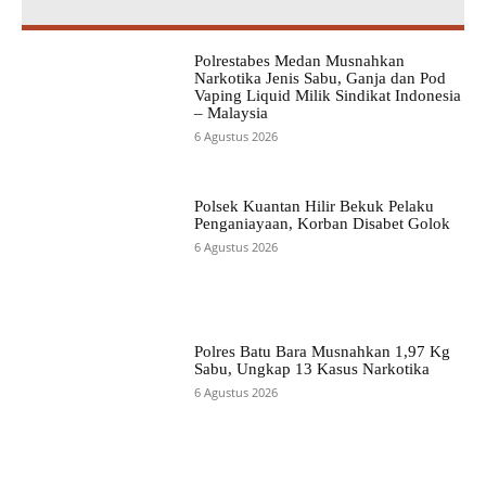
Polrestabes Medan Musnahkan
Narkotika Jenis Sabu, Ganja dan Pod
Vaping Liquid Milik Sindikat Indonesia
– Malaysia
6 Agustus 2026
Polsek Kuantan Hilir Bekuk Pelaku
Penganiayaan, Korban Disabet Golok
6 Agustus 2026
Polres Batu Bara Musnahkan 1,97 Kg
Sabu, Ungkap 13 Kasus Narkotika
6 Agustus 2026