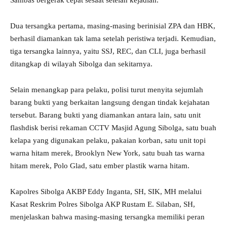
Sambas bergerak cepat sesaat setelah kejadian.
Dua tersangka pertama, masing-masing berinisial ZPA dan HBK,
berhasil diamankan tak lama setelah peristiwa terjadi. Kemudian,
tiga tersangka lainnya, yaitu SSJ, REC, dan CLI, juga berhasil
ditangkap di wilayah Sibolga dan sekitarnya.
Selain menangkap para pelaku, polisi turut menyita sejumlah
barang bukti yang berkaitan langsung dengan tindak kejahatan
tersebut. Barang bukti yang diamankan antara lain, satu unit
flashdisk berisi rekaman CCTV Masjid Agung Sibolga, satu buah
kelapa yang digunakan pelaku, pakaian korban, satu unit topi
warna hitam merek, Brooklyn New York, satu buah tas warna
hitam merek, Polo Glad, satu ember plastik warna hitam.
Kapolres Sibolga AKBP Eddy Inganta, SH, SIK, MH melalui
Kasat Reskrim Polres Sibolga AKP Rustam E. Silaban, SH,
menjelaskan bahwa masing-masing tersangka memiliki peran