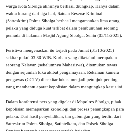
warga Kota Sibolga akhirnya berhasil diungkap. Hanya dalam
waktu kurang dari tiga hari, Satuan Reserse Kriminal
(Satreskrim) Polres Sibolga berhasil mengamankan lima orang
pelaku yang diduga kuat terlibat dalam pembunuhan seorang
pemuda di halaman Masjid Agung Sibolga, Senin (03/11/2025).
Peristiwa mengenaskan itu terjadi pada Jumat (31/10/2025)
sekitar pukul 03.30 WIB. Korban yang diketahui merupakan
seorang Nelayan (sebelumnya Mahasiswa), ditemukan tewas
dengan sejumlah luka akibat penganiayaan. Rekaman kamera
pengawas (CCTV) di sekitar lokasi menjadi petunjuk penting
yang membantu aparat kepolisian dalam mengungkap kasus ini.
Dalam konferensi pers yang digelar di Mapolres Sibolga, pihak
kepolisian memaparkan kronologi dan proses penangkapan para
pelaku. Dari hasil penyelidikan, tim gabungan yang terdiri dari
Satreskrim Polres Sibolga, Satintelkam, dan Polsek Sibolga