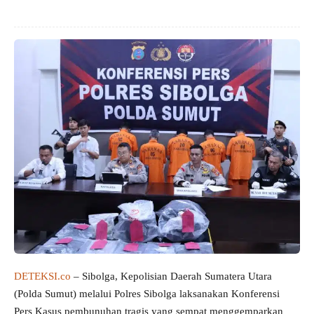
DETEKSI.co
– Sibolga, Kepolisian Daerah Sumatera Utara
(Polda Sumut) melalui Polres Sibolga laksanakan Konferensi
Pers Kasus pembunuhan tragis yang sempat menggemparkan