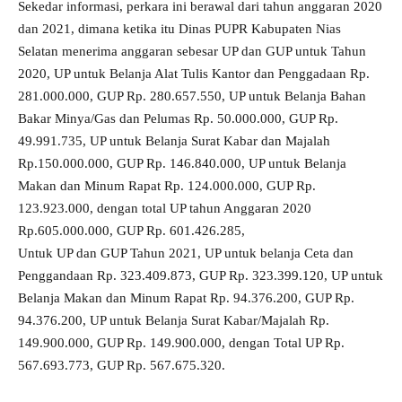
Sekedar informasi, perkara ini berawal dari tahun anggaran 2020
dan 2021, dimana ketika itu Dinas PUPR Kabupaten Nias
Selatan menerima anggaran sebesar UP dan GUP untuk Tahun
2020, UP untuk Belanja Alat Tulis Kantor dan Penggadaan Rp.
281.000.000, GUP Rp. 280.657.550, UP untuk Belanja Bahan
Bakar Minya/Gas dan Pelumas Rp. 50.000.000, GUP Rp.
49.991.735, UP untuk Belanja Surat Kabar dan Majalah
Rp.150.000.000, GUP Rp. 146.840.000, UP untuk Belanja
Makan dan Minum Rapat Rp. 124.000.000, GUP Rp.
123.923.000, dengan total UP tahun Anggaran 2020
Rp.605.000.000, GUP Rp. 601.426.285,
Untuk UP dan GUP Tahun 2021, UP untuk belanja Ceta dan
Penggandaan Rp. 323.409.873, GUP Rp. 323.399.120, UP untuk
Belanja Makan dan Minum Rapat Rp. 94.376.200, GUP Rp.
94.376.200, UP untuk Belanja Surat Kabar/Majalah Rp.
149.900.000, GUP Rp. 149.900.000, dengan Total UP Rp.
567.693.773, GUP Rp. 567.675.320.