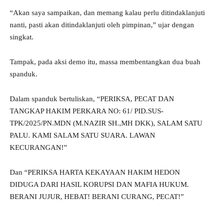
“Akan saya sampaikan, dan memang kalau perlu ditindaklanjuti
nanti, pasti akan ditindaklanjuti oleh pimpinan,” ujar dengan
singkat.
Tampak, pada aksi demo itu, massa membentangkan dua buah
spanduk.
Dalam spanduk bertuliskan, “PERIKSA, PECAT DAN
TANGKAP HAKIM PERKARA NO: 61/ PID.SUS-
TPK/2025/PN.MDN (M.NAZIR SH.,MH DKK), SALAM SATU
PALU. KAMI SALAM SATU SUARA. LAWAN
KECURANGAN!”
Dan “PERIKSA HARTA KEKAYAAN HAKIM HEDON
DIDUGA DARI HASIL KORUPSI DAN MAFIA HUKUM.
BERANI JUJUR, HEBAT! BERANI CURANG, PECAT!”