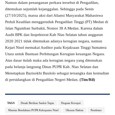
Namun dalam penanganan perkara tersebut di Pengadilan,
ditemukan sejumlah kejanggalan. Sehingga pada Senin
(27/10/2025), massa aksi dari Aliansi Masyarakat Mahasiswa
Peduli Keadilan menggeruduk Pengadilan Tinggi (PT) Medan di
Jalan Ngumban Surbakti, Nomor 38 A Medan. Karena dalam
Audit BPK dan Inspektorat Kab Nias Selatan tahun anggaran
2020 2021 tidak ditemukan adanya kerugian negara, namun
Kejari Nisel memakai Auditor pada Kejaksaan Tinggi Sumatera
Utara untuk Bantuan Perhitungan Kerugian keuangan Negara.
Atas dasar itulah maka ada kerugian negara yang ditemukan
pada belanja langsung Dinas PUPR Kab. Nias Selatan dan
Menetapkan Bazisokhi Buulolo sebagai tersangka dan kemudian
di persidangkan di Pengadilan Negeri Medan.
(Tim/Ril)
TAGS
Desak Berikan Sanksi Tegas
Dugaan Korupsi
Mantan Bendahara PUPR Kabupaten Nisel
Oknum Hakim
Pendemo