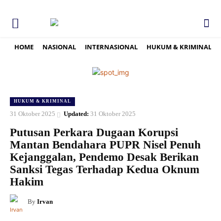
HOME
NASIONAL
INTERNASIONAL
HUKUM & KRIMINAL
HUKUM & KRIMINAL
31 Oktober 2025
Updated:
31 Oktober 2025
Putusan Perkara Dugaan Korupsi
Mantan Bendahara PUPR Nisel Penuh
Kejanggalan, Pendemo Desak Berikan
Sanksi Tegas Terhadap Kedua Oknum
Hakim
By
Irvan