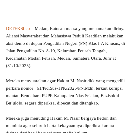
DETEKSI.co
– Medan, Ratusan massa yang menamakan dirinya
Aliansi Masyarakat dan Mahasiswa Peduli Keadilan melakukan
aksi demo di depan Pengadilan Negeri (PN) Klas I-A Khusus, di
Jalan Pengadilan No. 8-10, Kelurahan Petisah Tengah,
Kecamatan Medan Petisah, Medan, Sumatera Utara, Jum’at
(31/10/2025).
Mereka menyuarakan agar Hakim M. Nasir dkk yang mengadili
perkara nomor : 61/Pid.Sus-TPK/2025/PN.Mdn, terkait korupsi
mantan Bendahara PUPR Kabupaten Nias Selatan, Bazisokhi
Bu’ulolo, segera diperiksa, dipecat dan ditangkap.
Mereka juga menuding Hakim M. Nasir bergaya hedon dan
meminta agar seluruh harta kekayaannya diperiksa karena