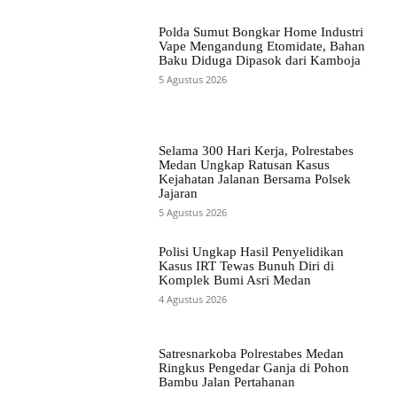
Polda Sumut Bongkar Home Industri
Vape Mengandung Etomidate, Bahan
Baku Diduga Dipasok dari Kamboja
5 Agustus 2026
Selama 300 Hari Kerja, Polrestabes
Medan Ungkap Ratusan Kasus
Kejahatan Jalanan Bersama Polsek
Jajaran
5 Agustus 2026
Polisi Ungkap Hasil Penyelidikan
Kasus IRT Tewas Bunuh Diri di
Komplek Bumi Asri Medan
4 Agustus 2026
Satresnarkoba Polrestabes Medan
Ringkus Pengedar Ganja di Pohon
Bambu Jalan Pertahanan