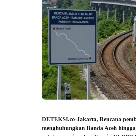
DETEKSI.co
-Jakarta, Rencana pe
menghubungkan B
anda Aceh hingg