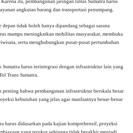
 Karena itu, pembangunan jaringan lintas Sumatra harus
ayanan angkutan barang dan transportasi penumpang.
ke depan tidak boleh hanya dipandang sebagai sarana
harus mampu meningkatkan mobilitas masyarakat, membuka
riwisata, serta menghubungkan pusat-pusat pertumbuhan
s Sumatra harus terintegrasi dengan infrastruktur lain yang
Tol Trans Sumatra.
an penting bahwa pembangunan infrastruktur berskala besar
oyeksi kebutuhan yang jelas agar manfaatnya benar-benar
a harus didasarkan pada kajian komprehensif, proyeksi
mbiayaan yang terukur sehingga tidak berakhir menjadi