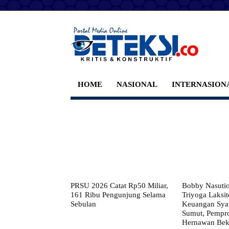
HOME
NASIONAL
INTERNASION
PRSU 2026 Catat Rp50 Miliar,
Bobby Nasuti
161 Ribu Pengunjung Selama
Triyoga Laksito
Sebulan
Keuangan Syar
Sumut, Pempr
Hernawan Bekt