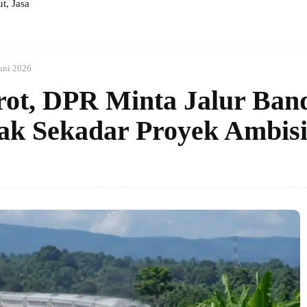
, Jasa
uni 2026
rot, DPR Minta Jalur Ban
k Sekadar Proyek Ambisi