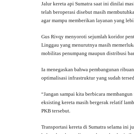
Jalur kereta api Sumatra saat ini dinilai 
telah beroperasi disebut masih membutuhkan
agar mampu memberikan layanan yang lebi
Gus Rivqy menyoroti sejumlah koridor pe
Linggau yang menurutnya masih memerluka
mobilitas penumpang maupun distribusi ba
Ia menegaskan bahwa pembangunan ribuan k
optimalisasi infrastruktur yang sudah tersed
“Jangan sampai kita berbicara membangun r
eksisting kereta masih bergerak relatif lamb
PKB tersebut.
Transportasi kereta di Sumatra selama ini 