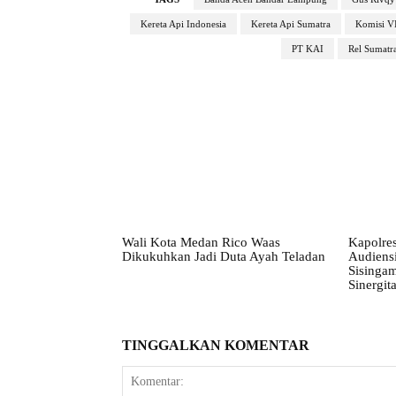
Kereta Api Indonesia
Kereta Api Sumatra
Komisi V
PT KAI
Rel Sumatr
Wali Kota Medan Rico Waas
Kapolre
Dikukuhkan Jadi Duta Ayah Teladan
Audiens
Sisingam
Sinergi
TINGGALKAN KOMENTAR