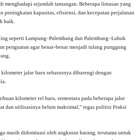
masih menghadapi sejumlah tantangan. Beberapa lintasan yang
 peningkatan kapasitas, efisiensi, dan kecepatan perjalanan
h baik.
nting seperti Lampung–Palembang dan Palembang–Lubuk
n penguatan agar benar-benar menjadi tulang punggung
rang.
ilometer jalur baru seharusnya dibarengi dengan
ia.
ibuan kilometer rel baru, sementara pada beberapa jalur
at dan utilisasinya belum maksimal,” tegas politisi Fraksi
juga masih didominasi oleh angkutan barang, terutama untuk