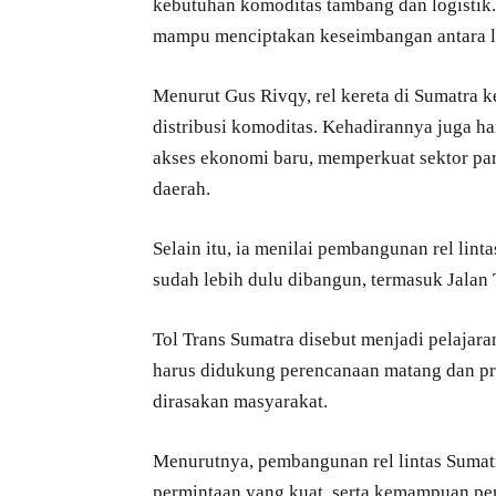
kebutuhan komoditas tambang dan logistik.
mampu menciptakan keseimbangan antara l
Menurut Gus Rivqy, rel kereta di Sumatra 
distribusi komoditas. Kehadirannya juga 
akses ekonomi baru, memperkuat sektor pa
daerah.
Selain itu, ia menilai pembangunan rel linta
sudah lebih dulu dibangun, termasuk Jalan 
Tol Trans Sumatra disebut menjadi pelajar
harus didukung perencanaan matang dan pr
dirasakan masyarakat.
Menurutnya, pembangunan rel lintas Sumatr
permintaan yang kuat, serta kemampuan pe