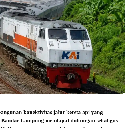
mbangunan
konektivitas jalur kereta api
yang
a Bandar Lampung
mendapat dukungan sekaligus