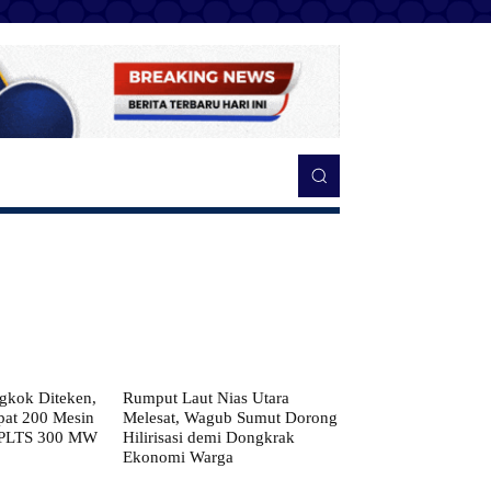
kok Diteken,
Rumput Laut Nias Utara
pat 200 Mesin
Melesat, Wagub Sumut Dorong
 PLTS 300 MW
Hilirisasi demi Dongkrak
Ekonomi Warga