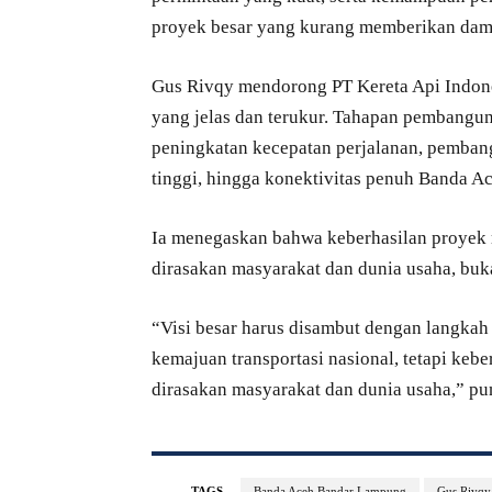
proyek besar yang kurang memberikan dam
Gus Rivqy mendorong PT Kereta Api Indone
yang jelas dan terukur. Tahapan pembanguna
peningkatan kecepatan perjalanan, pemban
tinggi, hingga konektivitas penuh Banda 
Ia menegaskan bahwa keberhasilan proyek re
dirasakan masyarakat dan dunia usaha, buk
“Visi besar harus disambut dengan langkah y
kemajuan transportasi nasional, tetapi keb
dirasakan masyarakat dan dunia usaha,” pu
TAGS
Banda Aceh Bandar Lampung
Gus Rivqy