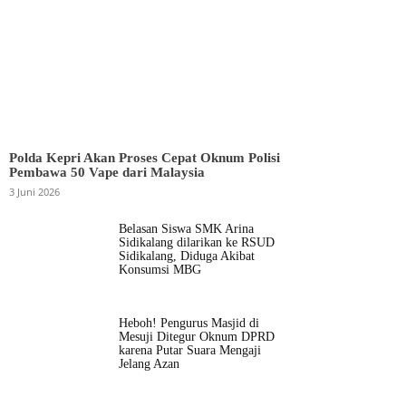
Polda Kepri Akan Proses Cepat Oknum Polisi
Pembawa 50 Vape dari Malaysia
3 Juni 2026
Belasan Siswa SMK Arina
Sidikalang dilarikan ke RSUD
Sidikalang, Diduga Akibat
Konsumsi MBG
Heboh! Pengurus Masjid di
Mesuji Ditegur Oknum DPRD
karena Putar Suara Mengaji
Jelang Azan