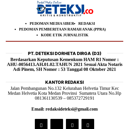
PEDOMAN MEDIA SIBER
REDAKSI
PEDOMAN PEMBERITAAN RAMAH ANAK (PPRA)
KODE ETIK JURNALISTIK
PT. DETEKSI DORHETA DIRGA (D3)
Berdasarkan Keputusan Kemenkum HAM RI Nomor :
AHU-0056413.AH.01.02.TAHUN 2021 Sesuai Akta Notaris
Adi Pinem, SH Nomor : 53 Tanggal 08 Oktober 2021
KANTOR REDAKSI
Jalan Pembangunan No.132 Kelurahan Helvetia Timur Kec
Medan Helvetia Kota Medan Provinsi Sumatera Utara No.Hp
081361130539 – 085372729191
Email: redaksideteksi@gmail.com