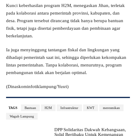
Kunci keberhasilan program H2M, menegaskan Jihan, terletak
pada kolaborasi antara pemerintah provinsi, kabupaten, dan
desa. Program tersebut dirancang tidak hanya berupa bantuan
fisik, tetapi juga disertai pemberdayaan dan pembinaan agar
berkelanjutan.
Ia juga menyinggung tantangan fiskal dan lingkungan yang
dihadapi pemerintah saat ini, sehingga diperlukan kekompakan
lintas pemerintahan. Tanpa kolaborasi, menurutnya, program
pembangunan tidak akan berjalan optimal.
(Dinaskominfotiklampung/Yusri)
TAGS
Bantuan
H2M
Infrastruktur
KWT
meresmikan
Wagub Lampung
DPP Solidaritas Dakwah Kebangsaan,
Solid Berjibaku Untuk Kemenangan