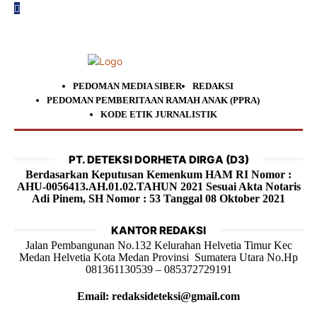
PEDOMAN MEDIA SIBER
REDAKSI
PEDOMAN PEMBERITAAN RAMAH ANAK (PPRA)
KODE ETIK JURNALISTIK
PT. DETEKSI DORHETA DIRGA (D3)
Berdasarkan Keputusan Kemenkum HAM RI Nomor :
AHU-0056413.AH.01.02.TAHUN 2021 Sesuai Akta Notaris
Adi Pinem, SH Nomor : 53 Tanggal 08 Oktober 2021
KANTOR REDAKSI
Jalan Pembangunan No.132 Kelurahan Helvetia Timur Kec
Medan Helvetia Kota Medan Provinsi Sumatera Utara No.Hp
081361130539 – 085372729191
Email: redaksideteksi@gmail.com