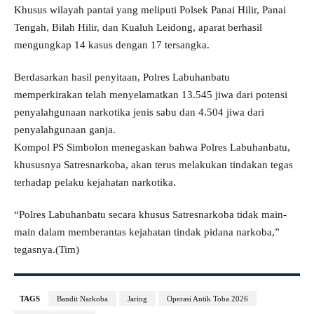
Khusus wilayah pantai yang meliputi Polsek Panai Hilir, Panai
Tengah, Bilah Hilir, dan Kualuh Leidong, aparat berhasil
mengungkap 14 kasus dengan 17 tersangka.
Berdasarkan hasil penyitaan, Polres Labuhanbatu
memperkirakan telah menyelamatkan 13.545 jiwa dari potensi
penyalahgunaan narkotika jenis sabu dan 4.504 jiwa dari
penyalahgunaan ganja.
Kompol PS Simbolon menegaskan bahwa Polres Labuhanbatu,
khususnya Satresnarkoba, akan terus melakukan tindakan tegas
terhadap pelaku kejahatan narkotika.
“Polres Labuhanbatu secara khusus Satresnarkoba tidak main-
main dalam memberantas kejahatan tindak pidana narkoba,”
tegasnya.(Tim)
TAGS
Bandit Narkoba
Jaring
Operasi Antik Toba 2026