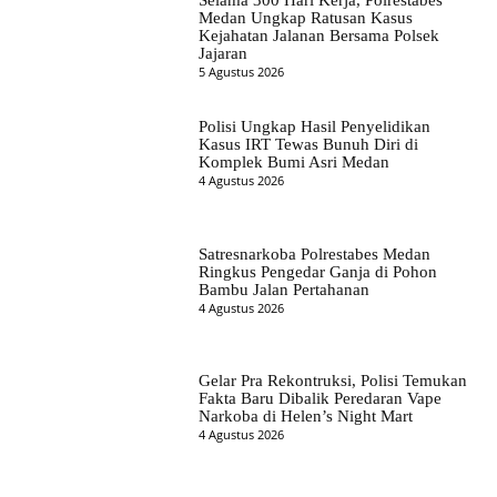
Selama 300 Hari Kerja, Polrestabes
Medan Ungkap Ratusan Kasus
Kejahatan Jalanan Bersama Polsek
Jajaran
5 Agustus 2026
Polisi Ungkap Hasil Penyelidikan
Kasus IRT Tewas Bunuh Diri di
Komplek Bumi Asri Medan
4 Agustus 2026
Satresnarkoba Polrestabes Medan
Ringkus Pengedar Ganja di Pohon
Bambu Jalan Pertahanan
4 Agustus 2026
Gelar Pra Rekontruksi, Polisi Temukan
Fakta Baru Dibalik Peredaran Vape
Narkoba di Helen’s Night Mart
4 Agustus 2026