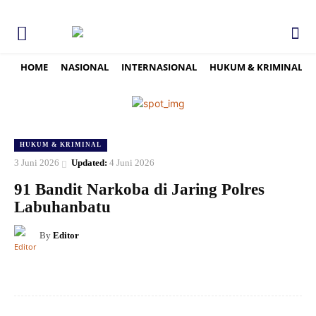
HOME
NASIONAL
INTERNASIONAL
HUKUM & KRIMINAL
HUKUM & KRIMINAL
3 Juni 2026
Updated:
4 Juni 2026
91 Bandit Narkoba di Jaring Polres
Labuhanbatu
By
Editor