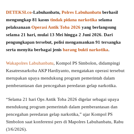
DETEKSI.co
-Labuhanbatu,
Polres Labuhanbatu
berhasil
mengungkap 81 kasus
tindak pidana narkotika
selama
pelaksanaan
Operasi Antik Toba 2026
yang berlangsung
selama 21 hari, mulai 13 Mei hingga 2 Juni 2026. Dari
pengungkapan tersebut, polisi mengamankan 91 tersangka
serta menyita berbagai jenis
barang bukti narkotika
.
Wakapolres Labuhanbatu
, Kompol PS Simbolon, didampingi
Kasatresnarkoba AKP Hardiyanto, mengatakan operasi tersebut
merupakan upaya mendukung program pemerintah dalam
pemberantasan dan pencegahan peredaran gelap narkotika.
“Selama 21 hari Ops Antik Toba 2026 digelar sebagai upaya
mendukung program pemerintah dalam pemberantasan dan
pencegahan peredaran gelap narkotika,” ujar Kompol PS
Simbolon saat konferensi pers di Mapolres Labuhanbatu, Rabu
(3/6/2026).