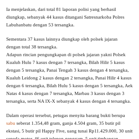
Ia menjelaskan, dari total 81 laporan polisi yang berhasil
diungkap, sebanyak 44 kasus ditangani Satresnarkoba Polres
Labuhanbatu dengan 53 tersangka.
Sementara 37 kasus lainnya diungkap oleh polsek jajaran
dengan total 38 tersangka.
Adapun rincian pengungkapan di polsek jajaran yakni Polsek
Kualuh Hulu 7 kasus dengan 7 tersangka, Bilah Hilir 5 kasus
dengan 5 tersangka, Panai Tengah 3 kasus dengan 4 tersangka,
Kualuh Leidong 2 kasus dengan 2 tersangka, Panai Hilir 4 kasus
dengan 6 tersangka, Bilah Hulu 5 kasus dengan 5 tersangka, Aek
Natas 4 kasus dengan 7 tersangka, Marbau 3 kasus dengan 3
tersangka, serta NA IX-X sebanyak 4 kasus dengan 4 tersangka.
Dalam operasi tersebut, petugas menyita barang bukti berupa
sabu
seberat 1.354,48 gram, ganja 4.504 gram, 35 butir pil
ekstasi, 5 butir pil Happy Five, uang tunai Rp11.429.000, 30 unit
sepeda motor, 46 unit telepon genggam, 5 unit timbangan