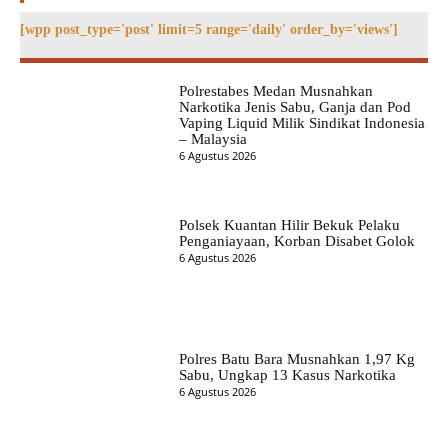
[wpp post_type='post' limit=5 range='daily' order_by='views']
Polrestabes Medan Musnahkan
Narkotika Jenis Sabu, Ganja dan Pod
Vaping Liquid Milik Sindikat Indonesia
– Malaysia
6 Agustus 2026
Polsek Kuantan Hilir Bekuk Pelaku
Penganiayaan, Korban Disabet Golok
6 Agustus 2026
Polres Batu Bara Musnahkan 1,97 Kg
Sabu, Ungkap 13 Kasus Narkotika
6 Agustus 2026