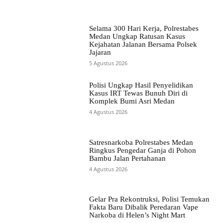
Selama 300 Hari Kerja, Polrestabes
Medan Ungkap Ratusan Kasus
Kejahatan Jalanan Bersama Polsek
Jajaran
5 Agustus 2026
Polisi Ungkap Hasil Penyelidikan
Kasus IRT Tewas Bunuh Diri di
Komplek Bumi Asri Medan
4 Agustus 2026
Satresnarkoba Polrestabes Medan
Ringkus Pengedar Ganja di Pohon
Bambu Jalan Pertahanan
4 Agustus 2026
Gelar Pra Rekontruksi, Polisi Temukan
Fakta Baru Dibalik Peredaran Vape
Narkoba di Helen’s Night Mart