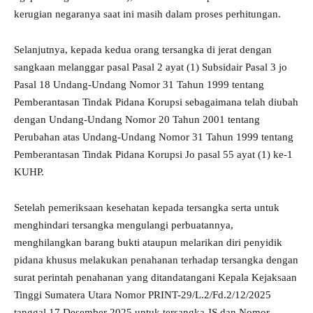
kerugian negaranya saat ini masih dalam proses perhitungan.
Selanjutnya, kepada kedua orang tersangka di jerat dengan
sangkaan melanggar pasal Pasal 2 ayat (1) Subsidair Pasal 3 jo
Pasal 18 Undang-Undang Nomor 31 Tahun 1999 tentang
Pemberantasan Tindak Pidana Korupsi sebagaimana telah diubah
dengan Undang-Undang Nomor 20 Tahun 2001 tentang
Perubahan atas Undang-Undang Nomor 31 Tahun 1999 tentang
Pemberantasan Tindak Pidana Korupsi Jo pasal 55 ayat (1) ke-1
KUHP.
Setelah pemeriksaan kesehatan kepada tersangka serta untuk
menghindari tersangka mengulangi perbuatannya,
menghilangkan barang bukti ataupun melarikan diri penyidik
pidana khusus melakukan penahanan terhadap tersangka dengan
surat perintah penahanan yang ditandatangani Kepala Kejaksaan
Tinggi Sumatera Utara Nomor PRINT-29/L.2/Fd.2/12/2025
tanggal 17 Desember 2025 untuk tersangka JS dan Nomor