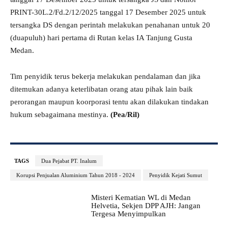
PRINT-30L.2/Fd.2/12/2025 tanggal 17 Desember 2025 untuk
tersangka DS dengan perintah melakukan penahanan untuk 20
(duapuluh) hari pertama di Rutan kelas IA Tanjung Gusta
Medan.
Tim penyidik terus bekerja melakukan pendalaman dan jika
ditemukan adanya keterlibatan orang atau pihak lain baik
perorangan maupun koorporasi tentu akan dilakukan tindakan
hukum sebagaimana mestinya.
(Pea/Ril)
TAGS
Dua Pejabat PT. Inalum
Korupsi Penjualan Aluminium Tahun 2018 - 2024
Penyidik Kejati Sumut
Misteri Kematian WL di Medan
Helvetia, Sekjen DPP AJH: Jangan
Tergesa Menyimpulkan