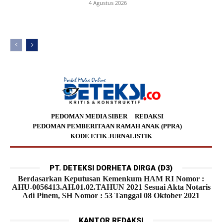
4 Agustus 2026
PEDOMAN MEDIA SIBER
REDAKSI
PEDOMAN PEMBERITAAN RAMAH ANAK (PPRA)
KODE ETIK JURNALISTIK
PT. DETEKSI DORHETA DIRGA (D3)
Berdasarkan Keputusan Kemenkum HAM RI Nomor :
AHU-0056413.AH.01.02.TAHUN 2021 Sesuai Akta Notaris
Adi Pinem, SH Nomor : 53 Tanggal 08 Oktober 2021
KANTOR REDAKSI