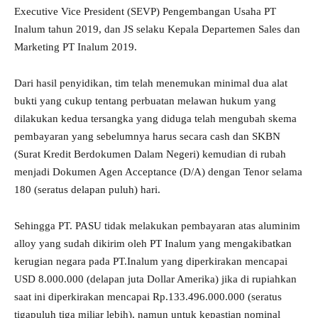
Executive Vice President (SEVP) Pengembangan Usaha PT
Inalum tahun 2019, dan JS selaku Kepala Departemen Sales dan
Marketing PT Inalum 2019.
Dari hasil penyidikan, tim telah menemukan minimal dua alat
bukti yang cukup tentang perbuatan melawan hukum yang
dilakukan kedua tersangka yang diduga telah mengubah skema
pembayaran yang sebelumnya harus secara cash dan SKBN
(Surat Kredit Berdokumen Dalam Negeri) kemudian di rubah
menjadi Dokumen Agen Acceptance (D/A) dengan Tenor selama
180 (seratus delapan puluh) hari.
Sehingga PT. PASU tidak melakukan pembayaran atas aluminim
alloy yang sudah dikirim oleh PT Inalum yang mengakibatkan
kerugian negara pada PT.Inalum yang diperkirakan mencapai
USD 8.000.000 (delapan juta Dollar Amerika) jika di rupiahkan
saat ini diperkirakan mencapai Rp.133.496.000.000 (seratus
tigapuluh tiga miliar lebih), namun untuk kepastian nominal