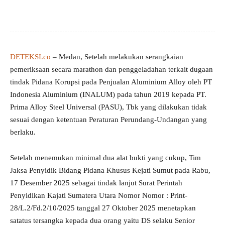
DETEKSI.co
– Medan, Setelah melakukan serangkaian
pemeriksaan secara marathon dan penggeladahan terkait dugaan
tindak Pidana Korupsi pada Penjualan Aluminium Alloy oleh PT
Indonesia Aluminium (INALUM) pada tahun 2019 kepada PT.
Prima Alloy Steel Universal (PASU), Tbk yang dilakukan tidak
sesuai dengan ketentuan Peraturan Perundang-Undangan yang
berlaku.
Setelah menemukan minimal dua alat bukti yang cukup, Tim
Jaksa Penyidik Bidang Pidana Khusus Kejati Sumut pada Rabu,
17 Desember 2025 sebagai tindak lanjut Surat Perintah
Penyidikan Kajati Sumatera Utara Nomor Nomor : Print-
28/L.2/Fd.2/10/2025 tanggal 27 Oktober 2025 menetapkan
satatus tersangka kepada dua orang yaitu DS selaku Senior