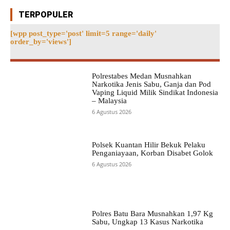
TERPOPULER
[wpp post_type='post' limit=5 range='daily'
order_by='views']
Polrestabes Medan Musnahkan
Narkotika Jenis Sabu, Ganja dan Pod
Vaping Liquid Milik Sindikat Indonesia
– Malaysia
6 Agustus 2026
Polsek Kuantan Hilir Bekuk Pelaku
Penganiayaan, Korban Disabet Golok
6 Agustus 2026
Polres Batu Bara Musnahkan 1,97 Kg
Sabu, Ungkap 13 Kasus Narkotika