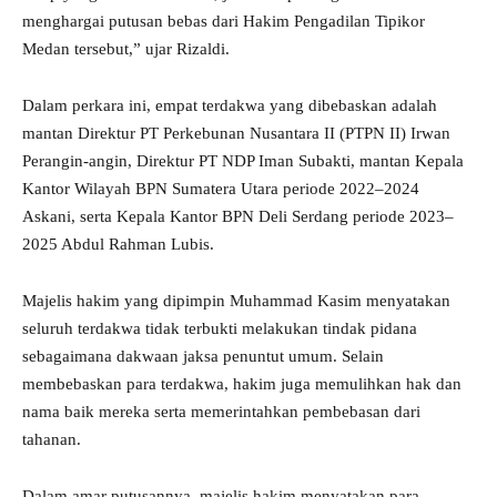
menghargai putusan bebas dari Hakim Pengadilan Tipikor
Medan tersebut,” ujar Rizaldi.
Dalam perkara ini, empat terdakwa yang dibebaskan adalah
mantan Direktur PT Perkebunan Nusantara II (PTPN II) Irwan
Perangin-angin, Direktur PT NDP Iman Subakti, mantan Kepala
Kantor Wilayah BPN Sumatera Utara periode 2022–2024
Askani, serta Kepala Kantor BPN Deli Serdang periode 2023–
2025 Abdul Rahman Lubis.
Majelis hakim yang dipimpin Muhammad Kasim menyatakan
seluruh terdakwa tidak terbukti melakukan tindak pidana
sebagaimana dakwaan jaksa penuntut umum. Selain
membebaskan para terdakwa, hakim juga memulihkan hak dan
nama baik mereka serta memerintahkan pembebasan dari
tahanan.
Dalam amar putusannya, majelis hakim menyatakan para