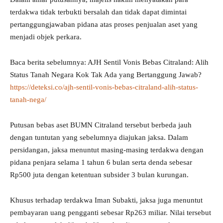
terdakwa tidak terbukti bersalah dan tidak dapat dimintai
pertanggungjawaban pidana atas proses penjualan aset yang
menjadi objek perkara.
Baca berita sebelumnya: AJH Sentil Vonis Bebas Citraland: Alih
Status Tanah Negara Kok Tak Ada yang Bertanggung Jawab?
https://deteksi.co/ajh-sentil-vonis-bebas-citraland-alih-status-
tanah-nega/
Putusan bebas aset BUMN Citraland tersebut berbeda jauh
dengan tuntutan yang sebelumnya diajukan jaksa. Dalam
persidangan, jaksa menuntut masing-masing terdakwa dengan
pidana penjara selama 1 tahun 6 bulan serta denda sebesar
Rp500 juta dengan ketentuan subsider 3 bulan kurungan.
Khusus terhadap terdakwa Iman Subakti, jaksa juga menuntut
pembayaran uang pengganti sebesar Rp263 miliar. Nilai tersebut