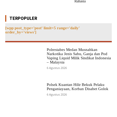
Rahasia
TERPOPULER
[wpp post_type='post' limit=5 range='daily'
order_by='views']
Polrestabes Medan Musnahkan
Narkotika Jenis Sabu, Ganja dan Pod
Vaping Liquid Milik Sindikat Indonesia
– Malaysia
6 Agustus 2026
Polsek Kuantan Hilir Bekuk Pelaku
Penganiayaan, Korban Disabet Golok
6 Agustus 2026