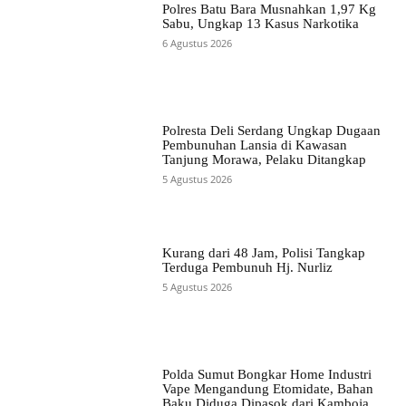
Polres Batu Bara Musnahkan 1,97 Kg
Sabu, Ungkap 13 Kasus Narkotika
6 Agustus 2026
Polresta Deli Serdang Ungkap Dugaan
Pembunuhan Lansia di Kawasan
Tanjung Morawa, Pelaku Ditangkap
5 Agustus 2026
Kurang dari 48 Jam, Polisi Tangkap
Terduga Pembunuh Hj. Nurliz
5 Agustus 2026
Polda Sumut Bongkar Home Industri
Vape Mengandung Etomidate, Bahan
Baku Diduga Dipasok dari Kamboja