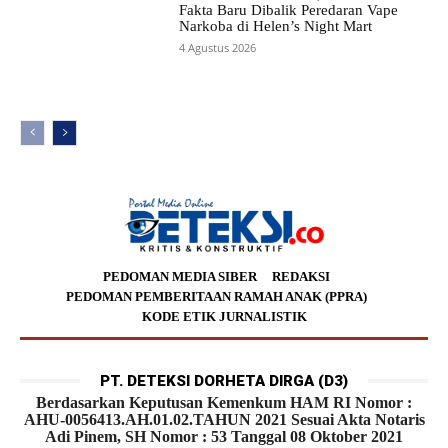
Fakta Baru Dibalik Peredaran Vape
Narkoba di Helen’s Night Mart
4 Agustus 2026
PEDOMAN MEDIA SIBER
REDAKSI
PEDOMAN PEMBERITAAN RAMAH ANAK (PPRA)
KODE ETIK JURNALISTIK
PT. DETEKSI DORHETA DIRGA (D3)
Berdasarkan Keputusan Kemenkum HAM RI Nomor :
AHU-0056413.AH.01.02.TAHUN 2021 Sesuai Akta Notaris
Adi Pinem, SH Nomor : 53 Tanggal 08 Oktober 2021