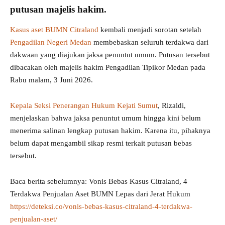
putusan majelis hakim
.
Kasus aset BUMN Citraland
kembali menjadi sorotan setelah
Pengadilan Negeri Medan
membebaskan seluruh terdakwa dari
dakwaan yang diajukan jaksa penuntut umum. Putusan tersebut
dibacakan oleh majelis hakim Pengadilan Tipikor Medan pada
Rabu malam, 3 Juni 2026.
Kepala Seksi Penerangan Hukum Kejati Sumut
, Rizaldi,
menjelaskan bahwa jaksa penuntut umum hingga kini belum
menerima salinan lengkap putusan hakim. Karena itu, pihaknya
belum dapat mengambil sikap resmi terkait putusan bebas
tersebut.
Baca berita sebelumnya: Vonis Bebas Kasus Citraland, 4
Terdakwa Penjualan Aset BUMN Lepas dari Jerat Hukum
https://deteksi.co/vonis-bebas-kasus-citraland-4-terdakwa-
penjualan-aset/