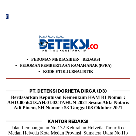
PEDOMAN MEDIA SIBER
REDAKSI
PEDOMAN PEMBERITAAN RAMAH ANAK (PPRA)
KODE ETIK JURNALISTIK
PT. DETEKSI DORHETA DIRGA (D3)
Berdasarkan Keputusan Kemenkum HAM RI Nomor :
AHU-0056413.AH.01.02.TAHUN 2021 Sesuai Akta Notaris
Adi Pinem, SH Nomor : 53 Tanggal 08 Oktober 2021
KANTOR REDAKSI
Jalan Pembangunan No.132 Kelurahan Helvetia Timur Kec
Medan Helvetia Kota Medan Provinsi Sumatera Utara No.Hp