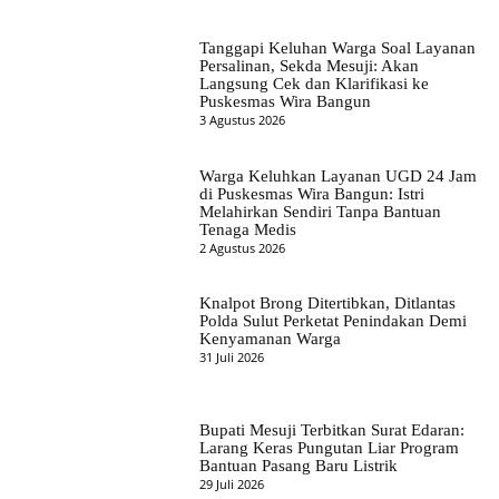
Tanggapi Keluhan Warga Soal Layanan
Persalinan, Sekda Mesuji: Akan
Langsung Cek dan Klarifikasi ke
Puskesmas Wira Bangun
3 Agustus 2026
Warga Keluhkan Layanan UGD 24 Jam
di Puskesmas Wira Bangun: Istri
Melahirkan Sendiri Tanpa Bantuan
Tenaga Medis
2 Agustus 2026
Knalpot Brong Ditertibkan, Ditlantas
Polda Sulut Perketat Penindakan Demi
Kenyamanan Warga
31 Juli 2026
Bupati Mesuji Terbitkan Surat Edaran:
Larang Keras Pungutan Liar Program
Bantuan Pasang Baru Listrik
29 Juli 2026