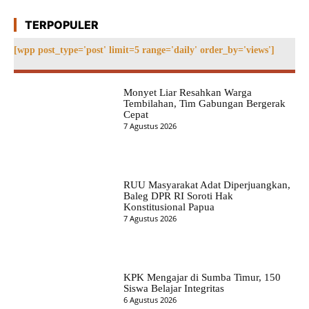
TERPOPULER
[wpp post_type='post' limit=5 range='daily' order_by='views']
Monyet Liar Resahkan Warga
Tembilahan, Tim Gabungan Bergerak
Cepat
7 Agustus 2026
RUU Masyarakat Adat Diperjuangkan,
Baleg DPR RI Soroti Hak
Konstitusional Papua
7 Agustus 2026
KPK Mengajar di Sumba Timur, 150
Siswa Belajar Integritas
6 Agustus 2026