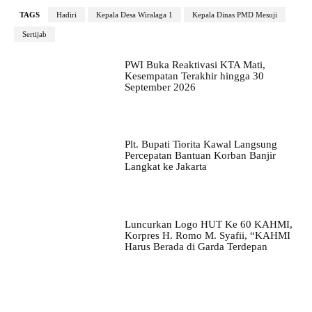
TAGS
Hadiri
Kepala Desa Wiralaga 1
Kepala Dinas PMD Mesuji
Sertijab
PWI Buka Reaktivasi KTA Mati,
Kesempatan Terakhir hingga 30
September 2026
Plt. Bupati Tiorita Kawal Langsung
Percepatan Bantuan Korban Banjir
Langkat ke Jakarta
Luncurkan Logo HUT Ke 60 KAHMI,
Korpres H. Romo M. Syafii, “KAHMI
Harus Berada di Garda Terdepan