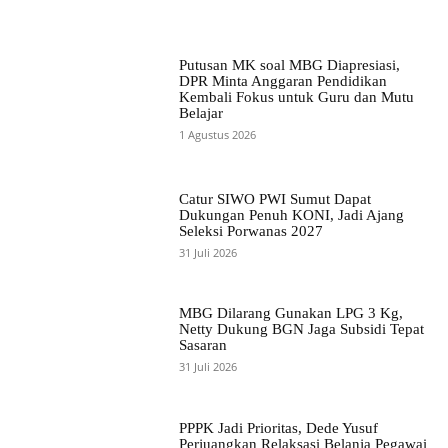
Putusan MK soal MBG Diapresiasi,
DPR Minta Anggaran Pendidikan
Kembali Fokus untuk Guru dan Mutu
Belajar
1 Agustus 2026
Catur SIWO PWI Sumut Dapat
Dukungan Penuh KONI, Jadi Ajang
Seleksi Porwanas 2027
31 Juli 2026
MBG Dilarang Gunakan LPG 3 Kg,
Netty Dukung BGN Jaga Subsidi Tepat
Sasaran
31 Juli 2026
PPPK Jadi Prioritas, Dede Yusuf
Perjuangkan Relaksasi Belanja Pegawai