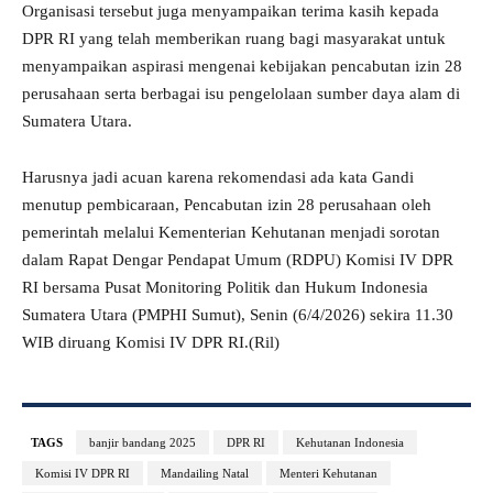
Organisasi tersebut juga menyampaikan terima kasih kepada
DPR RI yang telah memberikan ruang bagi masyarakat untuk
menyampaikan aspirasi mengenai kebijakan pencabutan izin 28
perusahaan serta berbagai isu pengelolaan sumber daya alam di
Sumatera Utara.
Harusnya jadi acuan karena rekomendasi ada kata Gandi
menutup pembicaraan, Pencabutan izin 28 perusahaan oleh
pemerintah melalui Kementerian Kehutanan menjadi sorotan
dalam Rapat Dengar Pendapat Umum (RDPU) Komisi IV DPR
RI bersama Pusat Monitoring Politik dan Hukum Indonesia
Sumatera Utara (PMPHI Sumut), Senin (6/4/2026) sekira 11.30
WIB diruang Komisi IV DPR RI.(Ril)
TAGS
banjir bandang 2025
DPR RI
Kehutanan Indonesia
Komisi IV DPR RI
Mandailing Natal
Menteri Kehutanan