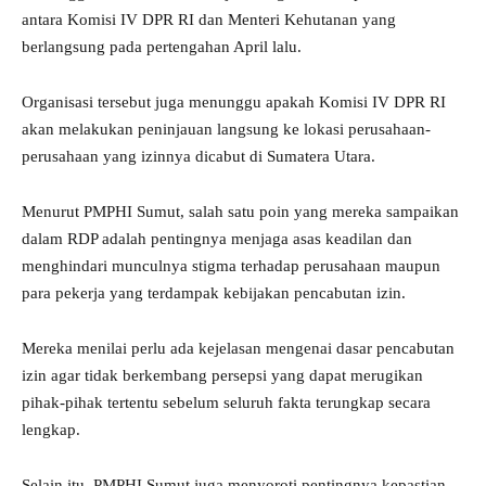
antara Komisi IV DPR RI dan Menteri Kehutanan yang
berlangsung pada pertengahan April lalu.
Organisasi tersebut juga menunggu apakah Komisi IV DPR RI
akan melakukan peninjauan langsung ke lokasi perusahaan-
perusahaan yang izinnya dicabut di Sumatera Utara.
Menurut PMPHI Sumut, salah satu poin yang mereka sampaikan
dalam RDP adalah pentingnya menjaga asas keadilan dan
menghindari munculnya stigma terhadap perusahaan maupun
para pekerja yang terdampak kebijakan pencabutan izin.
Mereka menilai perlu ada kejelasan mengenai dasar pencabutan
izin agar tidak berkembang persepsi yang dapat merugikan
pihak-pihak tertentu sebelum seluruh fakta terungkap secara
lengkap.
Selain itu, PMPHI Sumut juga menyoroti pentingnya kepastian