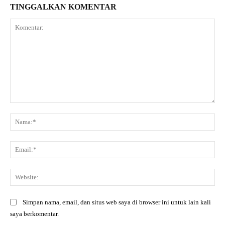
TINGGALKAN KOMENTAR
Komentar:
Na
Ema
Web
Simpan nama, email, dan situs web saya di browser ini untuk lain kali
saya berkomentar.