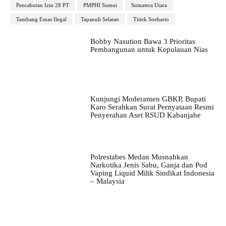
Pencabutan Izin 28 PT
PMPHI Sumut
Sumatera Utara
Tambang Emas Ilegal
Tapanuli Selatan
Titiek Soeharto
Bobby Nasution Bawa 3 Prioritas
Pembangunan untuk Kepulauan Nias
Kunjungi Moderamen GBKP, Bupati
Karo Serahkan Surat Pernyataan Resmi
Penyerahan Aset RSUD Kabanjahe
Polrestabes Medan Musnahkan
Narkotika Jenis Sabu, Ganja dan Pod
Vaping Liquid Milik Sindikat Indonesia
– Malaysia