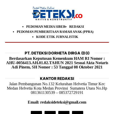
PEDOMAN MEDIA SIBER
REDAKSI
PEDOMAN PEMBERITAAN RAMAH ANAK (PPRA)
KODE ETIK JURNALISTIK
PT. DETEKSI DORHETA DIRGA (D3)
Berdasarkan Keputusan Kemenkum HAM RI Nomor :
AHU-0056413.AH.01.02.TAHUN 2021 Sesuai Akta Notaris
Adi Pinem, SH Nomor : 53 Tanggal 08 Oktober 2021
KANTOR REDAKSI
Jalan Pembangunan No.132 Kelurahan Helvetia Timur Kec
Medan Helvetia Kota Medan Provinsi Sumatera Utara No.Hp
081361130539 – 085372729191
Email: redaksideteksi@gmail.com