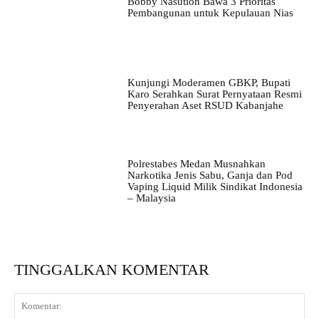
Bobby Nasution Bawa 3 Prioritas
Pembangunan untuk Kepulauan Nias
Kunjungi Moderamen GBKP, Bupati
Karo Serahkan Surat Pernyataan Resmi
Penyerahan Aset RSUD Kabanjahe
Polrestabes Medan Musnahkan
Narkotika Jenis Sabu, Ganja dan Pod
Vaping Liquid Milik Sindikat Indonesia
– Malaysia
TINGGALKAN KOMENTAR