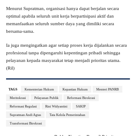
Menurut Supratman, organisasi hanya dapat berjalan secara
optimal apabila seluruh unit kerja berpartisipasi aktif dan
memanfaatkan seluruh sumber daya yang dimiliki secara
bersama-sama.
Ia juga mengingatkan agar setiap proses kerja dijalankan secara
profesional tanpa dipengaruhi kepentingan pribadi sehingga
pelayanan kepada masyarakat tetap menjadi prioritas utama.
(Ril)
TAGS
Kementerian Hukum
Kepastian Hukum
Menteri PANRB
Meritokrasi
Pelayanan Publik
Reformasi Birokrasi
Reformasi Regulasi
Rini Widyantini
SAKIP
Supratman Andi Agtas
Tata Kelola Pemerintahan
Transformasi Birokrasi