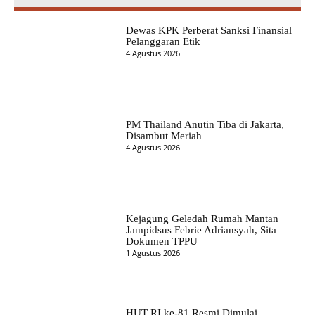
Dewas KPK Perberat Sanksi Finansial
Pelanggaran Etik
4 Agustus 2026
PM Thailand Anutin Tiba di Jakarta,
Disambut Meriah
4 Agustus 2026
Kejagung Geledah Rumah Mantan
Jampidsus Febrie Adriansyah, Sita
Dokumen TPPU
1 Agustus 2026
HUT RI ke-81 Resmi Dimulai,