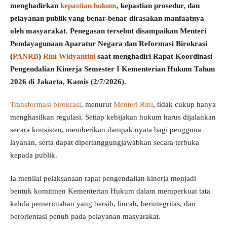
menghadirkan
kepastian hukum
, kepastian prosedur, dan
pelayanan publik yang benar-benar dirasakan manfaatnya
oleh masyarakat. Penegasan tersebut disampaikan Menteri
Pendayagunaan Aparatur Negara dan Reformasi Birokrasi
(
PANRB
)
Rini Widyantini
saat menghadiri Rapat Koordinasi
Pengendalian Kinerja Semester I Kementerian Hukum Tahun
2026 di Jakarta, Kamis (2/7/2026).
Transformasi birokrasi
, menurut
Menteri Rini
, tidak cukup hanya
menghasilkan regulasi. Setiap kebijakan hukum harus dijalankan
secara konsisten, memberikan dampak nyata bagi pengguna
layanan, serta dapat dipertanggungjawabkan secara terbuka
kepada publik.
Ia menilai pelaksanaan rapat pengendalian kinerja menjadi
bentuk komitmen Kementerian Hukum dalam memperkuat tata
kelola pemerintahan yang bersih, lincah, berintegritas, dan
berorientasi penuh pada pelayanan masyarakat.