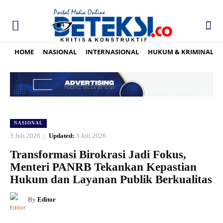
HOME
NASIONAL
INTERNASIONAL
HUKUM & KRIMINAL
NASIONAL
3 Juli 2026
Updated:
3 Juli 2026
Transformasi Birokrasi Jadi Fokus,
Menteri PANRB Tekankan Kepastian
Hukum dan Layanan Publik Berkualitas
By
Editor